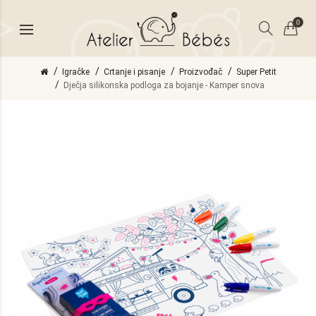
0
Igračke
Crtanje i pisanje
Proizvođač
Super Petit
Dječja silikonska podloga za bojanje - Kamper snova