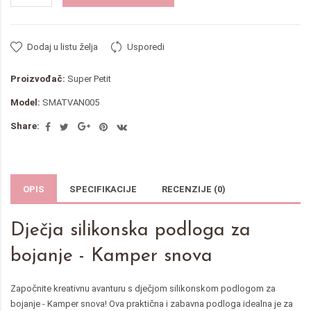
Dodaj u listu želja
Usporedi
Proizvođač:
Super Petit
Model:
SMATVAN005
Share:
OPIS
SPECIFIKACIJE
RECENZIJE (0)
Dječja silikonska podloga za
bojanje - Kamper snova
Započnite kreativnu avanturu s dječjom silikonskom podlogom za
bojanje - Kamper snova! Ova praktična i zabavna podloga idealna je za