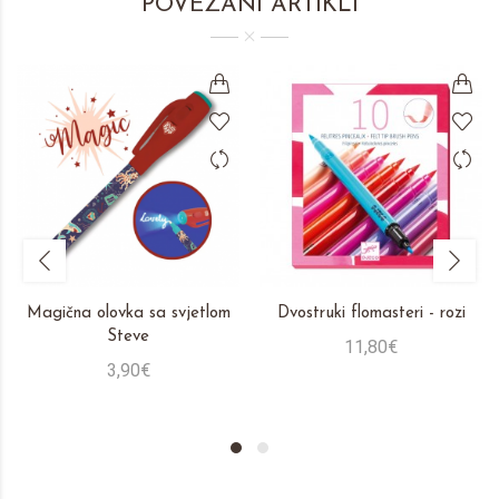
POVEZANI ARTIKLI
Magična olovka sa svjetlom
Dvostruki flomasteri - rozi
Steve
11,80€
3,90€