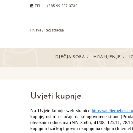
TEL:
+385 99 337 3730
Prijava / Registracija
DJEČJA SOBA
HRANJENJE
I
Uvjeti kupnje
Na Uvjete kupnje web stranice 
https://atelierbebes.c
kupnje, osim u slučaju da se ugovorene strane (Proda
obveznim odnosima (NN 35/05, 41/08, 125/11, 78/15, 2
kupnju u fizičkoj trgovini i kupnju na daljinu (Internet 