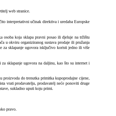
titelj web stranice
.
o interpretativni učinak direktiva i uredaba Europske 
osoba koja sklapa pravni posao ili djeluje na tržištu 
ča u okviru organiziranog sustava prodaje ili pružanja 
za sklapanje ugovora isključivo koristi jedno ili više 
 za sklapanje ugovora na daljinu, kao što su internet i 
ku proizvoda do trenutka primitka kupoprodajne cijene, 
a vrati prodavatelju, prodavatelj neće ponoviti druge 
stave, sukladno uputi koju primi.
tsko pravo.