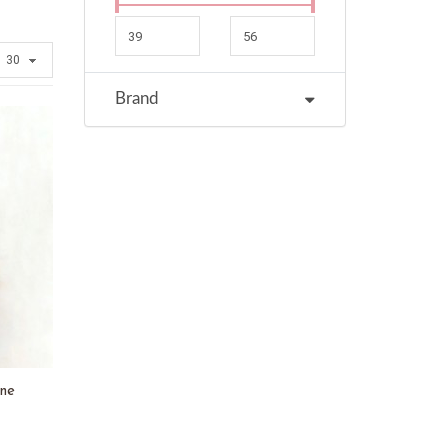
Brand
ine