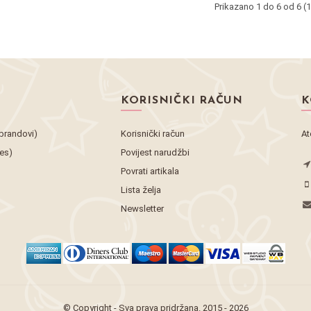
Prikazano 1 do 6 od 6 (1
KORISNIČKI RAČUN
K
brandovi)
Korisnički račun
At
tes)
Povijest narudžbi
Povrati artikala
Lista želja
Newsletter
© Copyright - Sva prava pridržana. 2015 - 2026