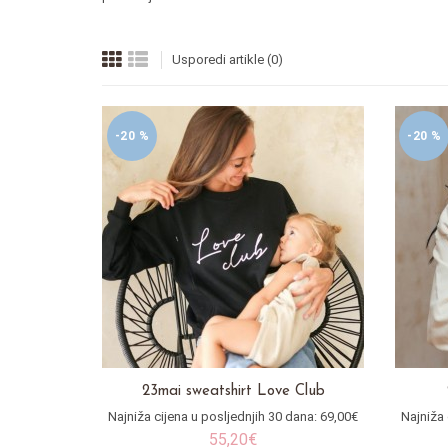
Usporedi artikle (0)
-20 %
-20 %
23mai sweatshirt Love Club
Najniža cijena u posljednjih 30 dana: 69,00€
Najniža 
55,20€