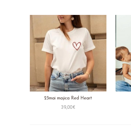
Stavi u košaricu
23mai majica Red Heart
39,00€
Stavi u košaricu