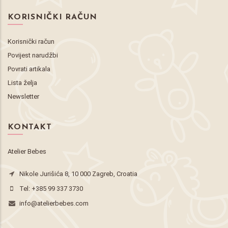
KORISNIČKI RAČUN
Korisnički račun
Povijest narudžbi
Povrati artikala
Lista želja
Newsletter
KONTAKT
Atelier Bebes
Nikole Jurišića 8, 10 000 Zagreb, Croatia
Tel:
+385 99 337 3730
info@atelierbebes.com