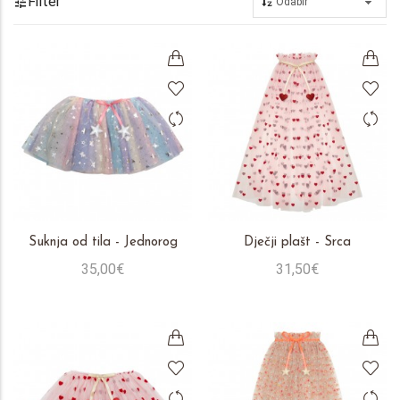
Filter
Suknja od tila - Jednorog
Dječji plašt - Srca
35,00€
31,50€