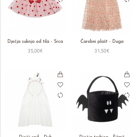
Dječja suknja od tila - Srca
Čarobni plašt - Duga
35,00€
31,50€