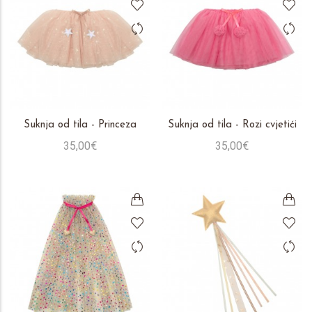
Suknja od tila - Princeza
Suknja od tila - Rozi cvjetići
35,00€
35,00€