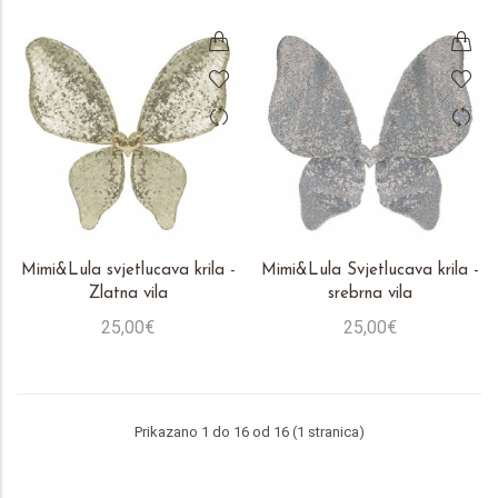
Mimi&Lula svjetlucava krila -
Mimi&Lula Svjetlucava krila -
Zlatna vila
srebrna vila
25,00€
25,00€
Prikazano 1 do 16 od 16 (1 stranica)