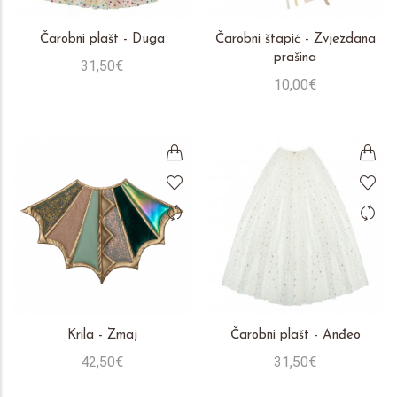
Čarobni plašt - Duga
Čarobni štapić - Zvjezdana
prašina
31,50€
10,00€
Krila - Zmaj
Čarobni plašt - Anđeo
42,50€
31,50€