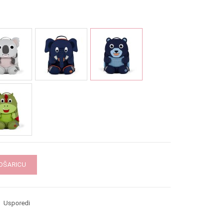
KOŠARICU
Usporedi