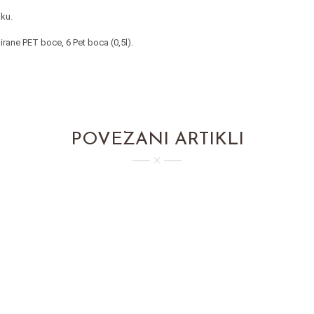
aku.
lirane PET boce, 6 Pet boca (0,5l).
POVEZANI ARTIKLI