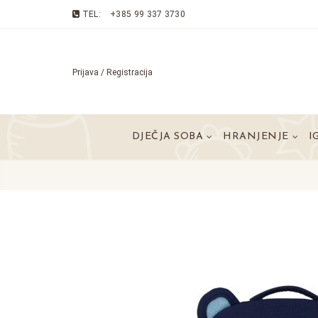
TEL:
+385 99 337 3730
Prijava / Registracija
DJEČJA SOBA
HRANJENJE
I