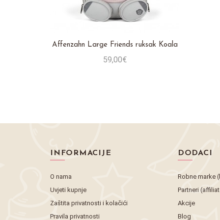
Affenzahn Large Friends ruksak Koala
59,00€
Stavi u košaricu
INFORMACIJE
DODACI
O nama
Robne marke (
Uvjeti kupnje
Partneri (affilia
Zaštita privatnosti i kolačići
Akcije
Pravila privatnosti
Blog