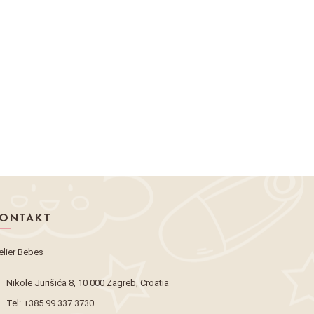
ONTAKT
elier Bebes
Nikole Jurišića 8, 10 000 Zagreb, Croatia
Tel:
+385 99 337 3730