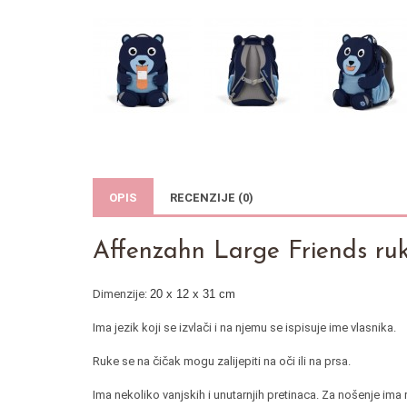
OPIS
RECENZIJE (0)
Affenzahn Large Friends r
Dimenzije:
20 x 12 x 31 cm
Ima jezik koji se izvlači i na njemu se ispisuje ime vlasnika.
Ruke se na čičak mogu zalijepiti na oči ili na prsa.
Ima nekoliko vanjskih i unutarnjih pretinaca. Za nošenje ima