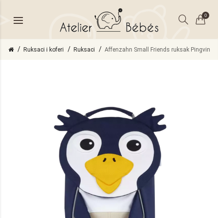
0
Ruksaci i koferi
Ruksaci
Affenzahn Small Friends ruksak Pingvin