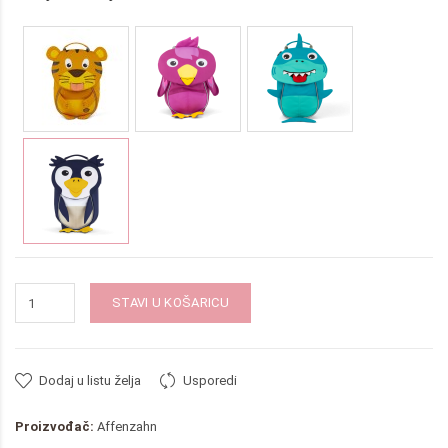
STAVI U KOŠARICU
Dodaj u listu želja
Usporedi
Proizvođač:
Affenzahn