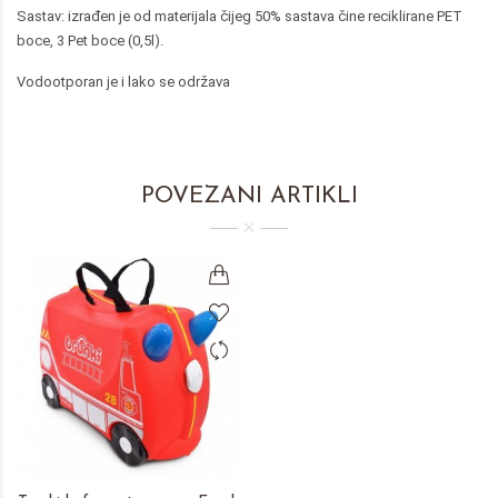
Sastav: izrađen je od materijala čijeg 50% sastava čine reciklirane PET
boce, 3 Pet boce (0,5l).
Vodootporan je i lako se održava
POVEZANI ARTIKLI