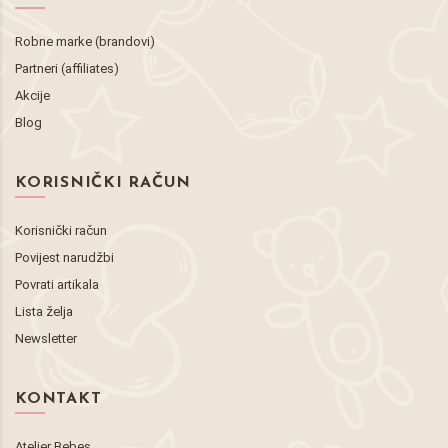
Robne marke (brandovi)
Partneri (affiliates)
Akcije
Blog
KORISNIČKI RAČUN
Korisnički račun
Povijest narudžbi
Povrati artikala
Lista želja
Newsletter
KONTAKT
Atelier Bebes