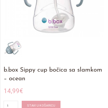
b.box Sippy cup bočica sa slamkom
– ocean
14,99€
STAVI U KOŠARICU