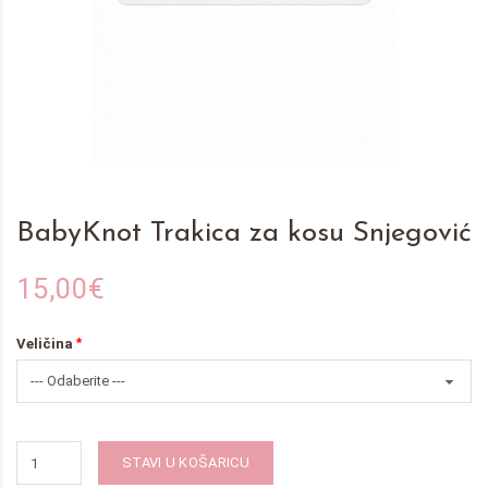
BabyKnot Trakica za kosu Snjegović
15,00€
Veličina
STAVI U KOŠARICU