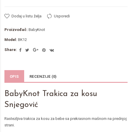
Dodaj u listu želja
Usporedi
Proizvođač:
BabyKnot
Model:
BK12
Share:
OPIS
RECENZIJE (0)
BabyKnot Trakica za kosu
Snjegović
Rastezljiva trakica za kosu za bebe sa prekrasnom mašnom na prednjoj
strani.