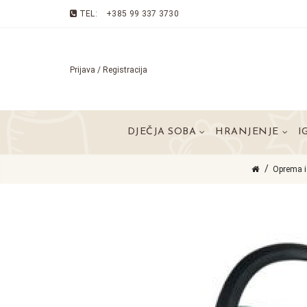
TEL:
+385 99 337 3730
Prijava / Registracija
DJEČJA SOBA
HRANJENJE
I
Oprema i