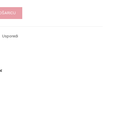
KOŠARICU
Usporedi