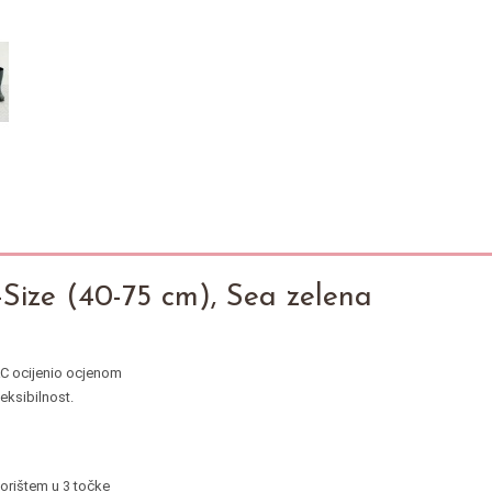
Size (40-75 cm), Sea zelena
AC ocijenio ocjenom
eksibilnost.
orištem u 3 točke