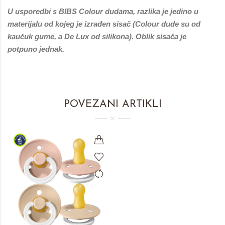
U usporedbi s BIBS Colour dudama, razlika je jedino u
materijalu od kojeg je izrađen sisač (Colour dude su od
kaučuk gume, a De Lux od silikona). Oblik sisača je
potpuno jednak.
POVEZANI ARTIKLI