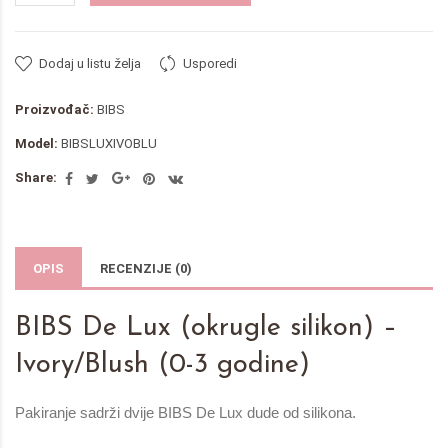
Dodaj u listu želja
Usporedi
Proizvođač:
BIBS
Model:
BIBSLUXIVOBLU
Share:
OPIS
RECENZIJE (0)
BIBS De Lux (okrugle silikon) –
Ivory/Blush (0-3 godine)
Pakiranje sadrži dvije BIBS De Lux dude od silikona.