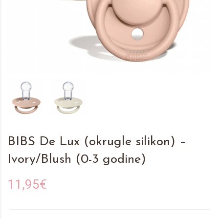
BIBS De Lux (okrugle silikon) –
Ivory/Blush (0-3 godine)
11,95€