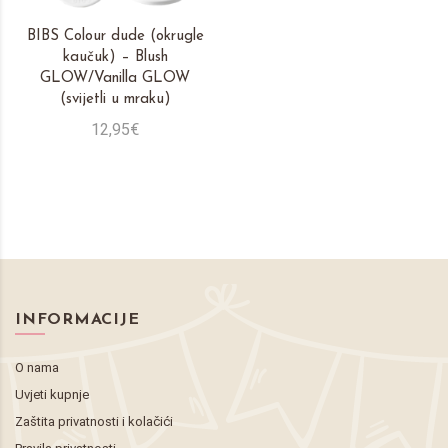
BIBS Colour dude (okrugle
kaučuk) – Blush
GLOW/Vanilla GLOW
(svijetli u mraku)
12,95€
INFORMACIJE
O nama
Uvjeti kupnje
Zaštita privatnosti i kolačići