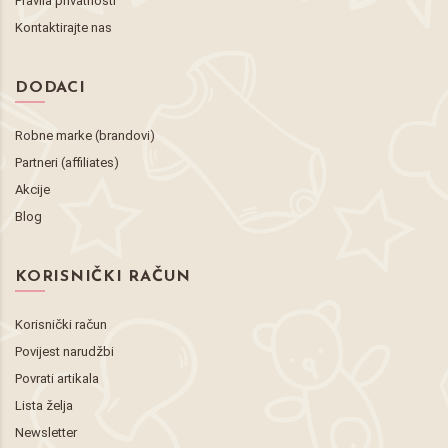
Pravila privatnosti
Kontaktirajte nas
DODACI
Robne marke (brandovi)
Partneri (affiliates)
Akcije
Blog
KORISNIČKI RAČUN
Korisnički račun
Povijest narudžbi
Povrati artikala
Lista želja
Newsletter