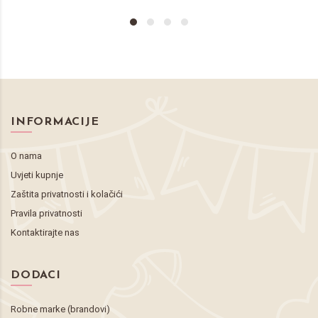
INFORMACIJE
O nama
Uvjeti kupnje
Zaštita privatnosti i kolačići
Pravila privatnosti
Kontaktirajte nas
DODACI
Robne marke (brandovi)