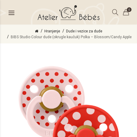
0
Hranjenje
Dude i vezice za dude
BIBS Studio Colour dude (okrugle kaučuk) Polka – Blossom/Candy Apple