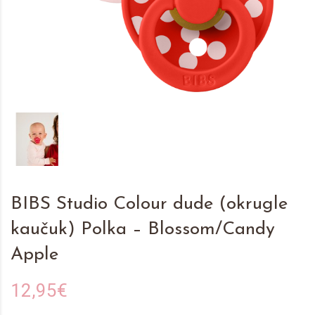
BIBS Studio Colour dude (okrugle
kaučuk) Polka – Blossom/Candy
Apple
12,95€