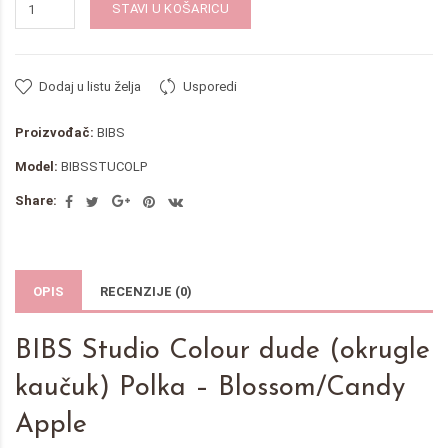
STAVI U KOŠARICU
Dodaj u listu želja
Usporedi
Proizvođač:
BIBS
Model:
BIBSSTUCOLP
Share:
OPIS
RECENZIJE (0)
BIBS Studio Colour dude (okrugle
kaučuk) Polka – Blossom/Candy
Apple