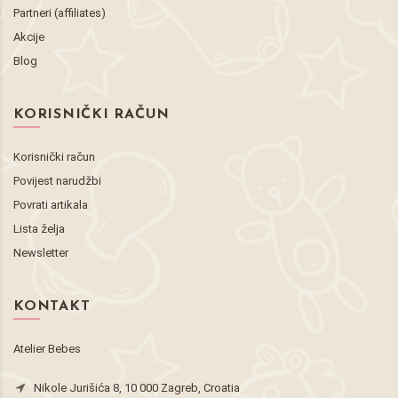
Partneri (affiliates)
Akcije
Blog
KORISNIČKI RAČUN
Korisnički račun
Povijest narudžbi
Povrati artikala
Lista želja
Newsletter
KONTAKT
Atelier Bebes
Nikole Jurišića 8, 10 000 Zagreb, Croatia