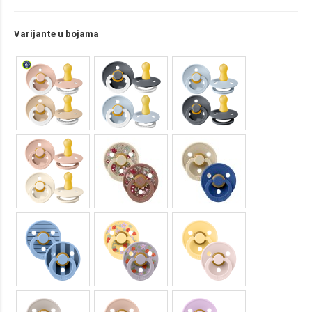
Varijante u bojama