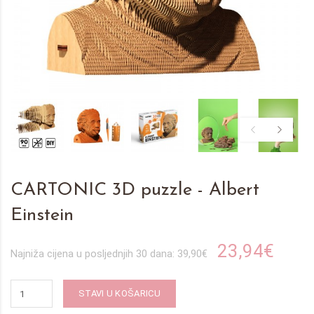
CARTONIC 3D puzzle - Albert
Einstein
23,94€
Najniža cijena u posljednjih 30 dana: 39,90€
STAVI U KOŠARICU