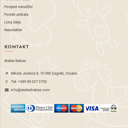
Povijest narudžbi
Povrati artikala
Lista želja
Newsletter
KONTAKT
Atelier Bebes
Nikole Jurišića 8, 10 000 Zagreb, Croatia
Tel:
+385 99 337 3730
info@atelierbebes.com