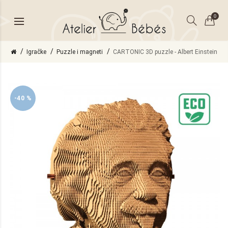
0
Igračke
Puzzle i magneti
CARTONIC 3D puzzle - Albert Einstein
-40 %