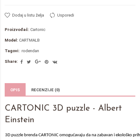
Dodaj u listu želja
Usporedi
Proizvođač:
Cartonic
Model:
CARTMALB
Tagovi:
rodendan
Share:
OPIS
RECENZIJE (0)
CARTONIC 3D puzzle - Albert
Einstein
3D puzzle brenda CARTONIC omogućavaju da na zabavan i ekološko prihva