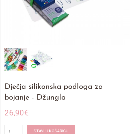
Dječja silikonska podloga za
bojanje - Džungla
26,90€
STAVI U KOŠARICU