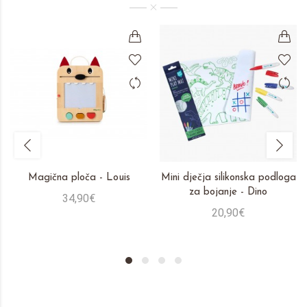
Magična ploča - Louis
Mini dječja silikonska podloga
za bojanje - Dino
34,90€
20,90€