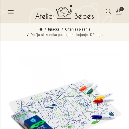
0
Igračke
Crtanje i pisanje
Dječja silikonska podloga za bojanje - Džungla