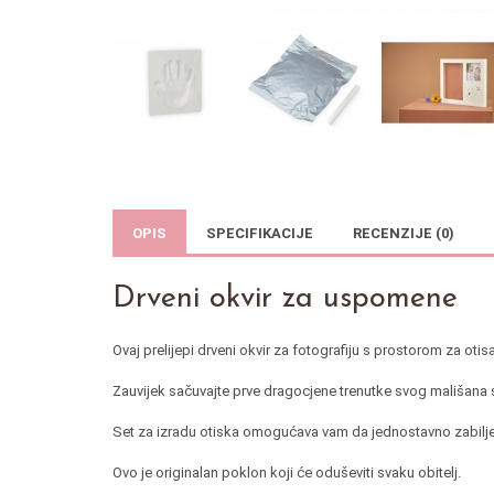
OPIS
SPECIFIKACIJE
RECENZIJE (0)
Drveni okvir za uspomene
Ovaj prelijepi drveni okvir za fotografiju s prostorom za ot
Zauvijek sačuvajte prve dragocjene trenutke svog mališana s o
Set za izradu otiska omogućava vam da jednostavno zabilježit
Ovo je originalan poklon koji će oduševiti svaku obitelj.