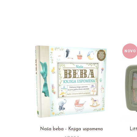
NOVO
Naša beba - Knjiga uspomena
Lit