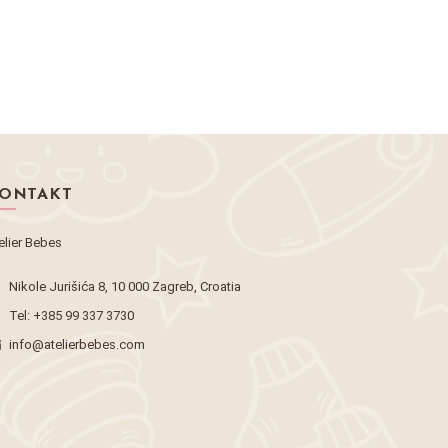
ONTAKT
elier Bebes
Nikole Jurišića 8, 10 000 Zagreb, Croatia
Tel:
+385 99 337 3730
info@atelierbebes.com