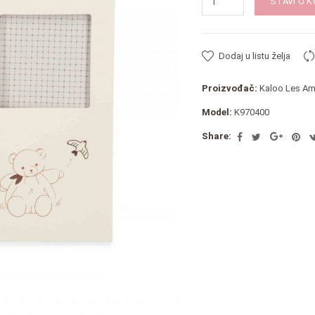
STAVI U 
Dodaj u listu želja
Proizvođač:
Kaloo Les Am
Model:
K970400
Share: