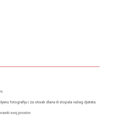
om.
enu fotografiju i za otisak dlana ili stopala vašeg djeteta.
rasiti svoj prostor.