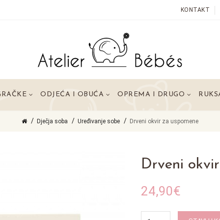
KONTAKT
GRAČKE
ODJEĆA I OBUĆA
OPREMA I DRUGO
RUKSA
Dječja soba
Uređivanje sobe
Drveni okvir za uspomene
Drveni okvi
24,90€