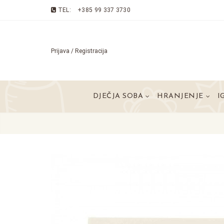
TEL:
+385 99 337 3730
Prijava / Registracija
DJEČJA SOBA
HRANJENJE
I