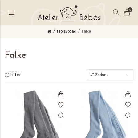
0
Proizvođač
Falke
Falke
Filter