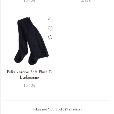
15,13€
15,13€
Falke čarape Soft Plush Ti
Darkmarine
15,13€
Prikazano 1 do 5 od 5 (1 stranica)