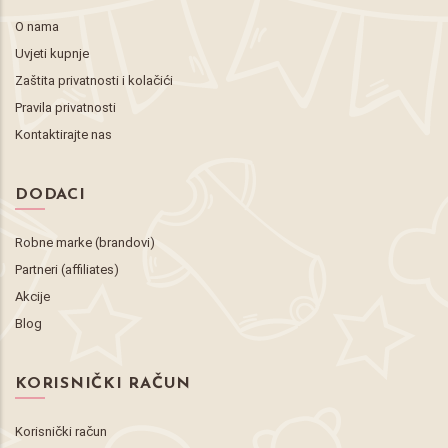
O nama
Uvjeti kupnje
Zaštita privatnosti i kolačići
Pravila privatnosti
Kontaktirajte nas
DODACI
Robne marke (brandovi)
Partneri (affiliates)
Akcije
Blog
KORISNIČKI RAČUN
Korisnički račun