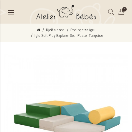
0
Dječja soba
Podloge za igru
Iglu Soft Play Explorer Set - Pastel Turqoise