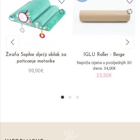
Žirafa Sophie dječji oblak za
IGLU Roller - Beige
poticanje motorike
Najniža cijena u posljednjih 30
dana: 34,00€
99,90€
25,50€