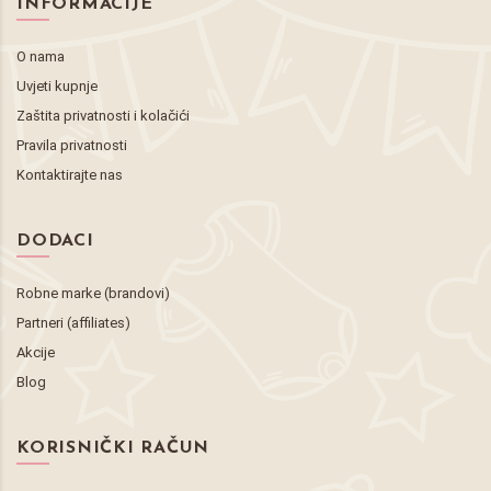
INFORMACIJE
O nama
Uvjeti kupnje
Zaštita privatnosti i kolačići
Pravila privatnosti
Kontaktirajte nas
DODACI
Robne marke (brandovi)
Partneri (affiliates)
Akcije
Blog
KORISNIČKI RAČUN