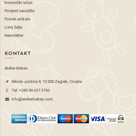
Korisnički račun
Povijest narudžbi
Povrati artikala
Lista želja
Newsletter
KONTAKT
Atelier Bebes
Nikole Jurišića 8, 10 000 Zagreb, Croatia
Tel:
+385 99 337 3730
info@atelierbebes.com