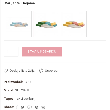
Varijante u bojama
STAVI U KOŠARICU
Dodaj u listu želja
Usporedi
Proizvođač:
IGLU
Model:
SET28-08
Tagovi:
akcijasvibanj
Share: