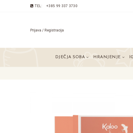
TEL:
+385 99 337 3730
Prijava / Registracija
DJEČJA SOBA
HRANJENJE
I