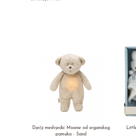
Dječji medvjedić Moonie od organskog
Litt
pamuka - Sand