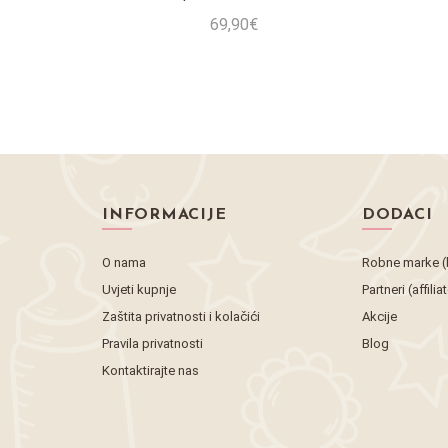
69,90€
Stavi u košaricu
INFORMACIJE
DODACI
O nama
Robne marke (
Uvjeti kupnje
Partneri (affilia
Zaštita privatnosti i kolačići
Akcije
Pravila privatnosti
Blog
Kontaktirajte nas