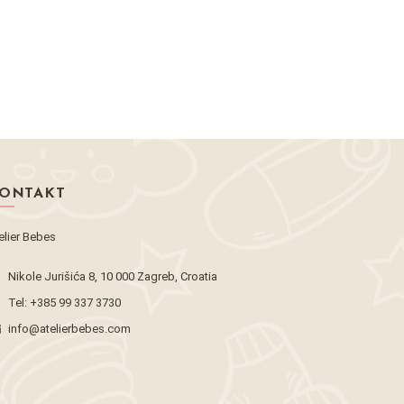
ONTAKT
elier Bebes
Nikole Jurišića 8, 10 000 Zagreb, Croatia
Tel:
+385 99 337 3730
info@atelierbebes.com