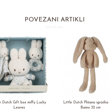
POVEZANI ARTIKLI
le Dutch Gift box miffy Lucky
Little Dutch Plišana igračk
Leaves
Bunny 32 cm