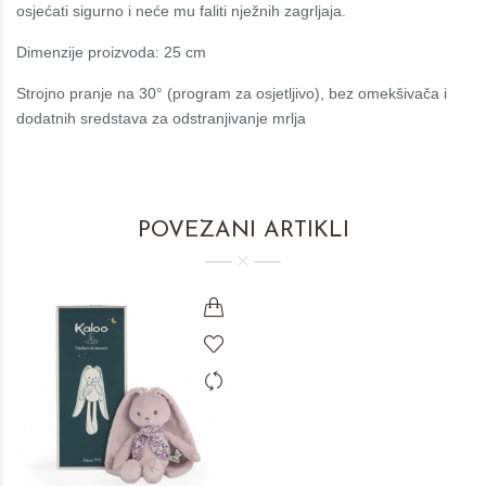
osjećati sigurno i neće mu faliti nježnih zagrljaja.
Dimenzije proizvoda: 25 cm
Strojno pranje na 30° (program za osjetljivo), bez omekšivača i
dodatnih sredstava za odstranjivanje mrlja
POVEZANI ARTIKLI