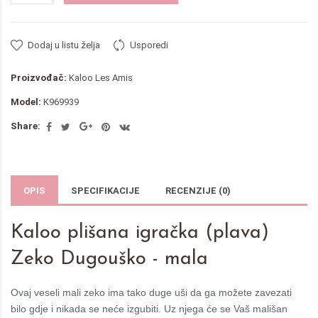
Dodaj u listu želja
Usporedi
Proizvođač:
Kaloo Les Amis
Model:
K969939
Share:
OPIS
SPECIFIKACIJE
RECENZIJE (0)
Kaloo plišana igračka (plava)
Zeko Dugouško - mala
Ovaj veseli mali zeko ima tako duge uši da ga možete zavezati
bilo gdje i nikada se neće izgubiti. Uz njega će se Vaš mališan