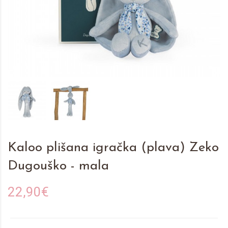
Kaloo plišana igračka (plava) Zeko
Dugouško - mala
22,90€