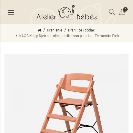
0
Hranjenje
Hranilice i dodaci
KAOS Klapp Dječja stolica, reciklirana plastika, Terracotta Pink