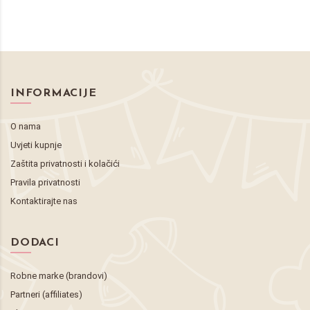
INFORMACIJE
O nama
Uvjeti kupnje
Zaštita privatnosti i kolačići
Pravila privatnosti
Kontaktirajte nas
DODACI
Robne marke (brandovi)
Partneri (affiliates)