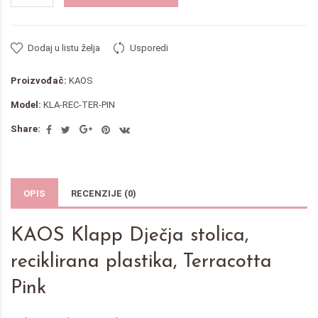
Dodaj u listu želja
Usporedi
Proizvođač:
KAOS
Model:
KLA-REC-TER-PIN
Share:
OPIS
RECENZIJE (0)
KAOS Klapp Dječja stolica,
reciklirana plastika, Terracotta
Pink