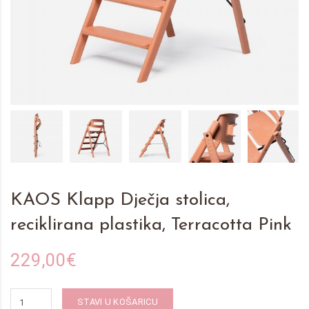
KAOS Klapp Dječja stolica,
reciklirana plastika, Terracotta Pink
229,00€
STAVI U KOŠARICU