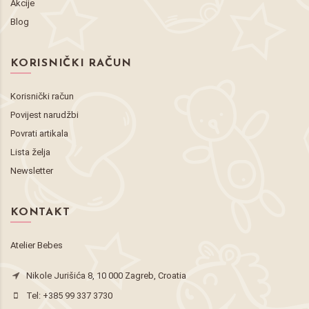
Akcije
Blog
KORISNIČKI RAČUN
Korisnički račun
Povijest narudžbi
Povrati artikala
Lista želja
Newsletter
KONTAKT
Atelier Bebes
Nikole Jurišića 8, 10 000 Zagreb, Croatia
Tel:
+385 99 337 3730