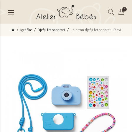
0
Igračke
Dječji fotoaparati
Lalarma dječji fotoaparat - Plavi