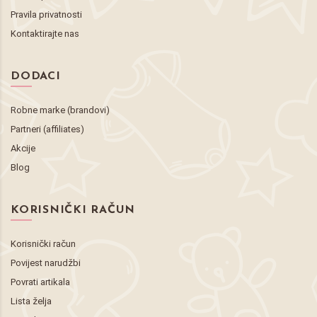
Pravila privatnosti
Kontaktirajte nas
DODACI
Robne marke (brandovi)
Partneri (affiliates)
Akcije
Blog
KORISNIČKI RAČUN
Korisnički račun
Povijest narudžbi
Povrati artikala
Lista želja