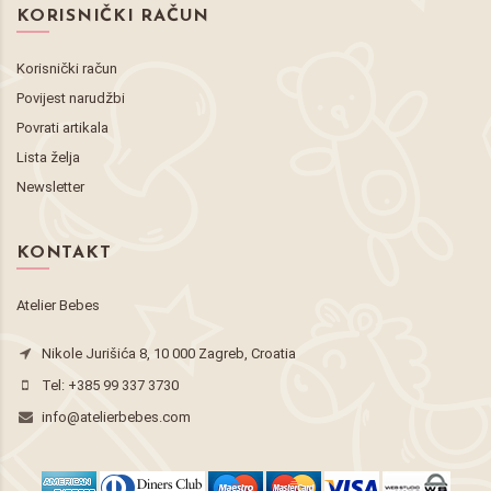
KORISNIČKI RAČUN
Korisnički račun
Povijest narudžbi
Povrati artikala
Lista želja
Newsletter
KONTAKT
Atelier Bebes
Nikole Jurišića 8, 10 000 Zagreb, Croatia
Tel:
+385 99 337 3730
info@atelierbebes.com