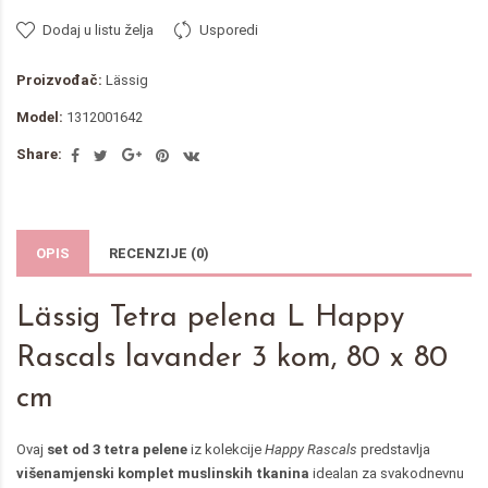
Dodaj u listu želja
Usporedi
Proizvođač:
Lässig
Model:
1312001642
Share:
OPIS
RECENZIJE (0)
Lässig Tetra pelena L Happy
Rascals lavander 3 kom, 80 x 80
cm
Ovaj
set od 3 tetra pelene
iz kolekcije
Happy Rascals
predstavlja
višenamjenski komplet muslinskih tkanina
idealan za svakodnevnu