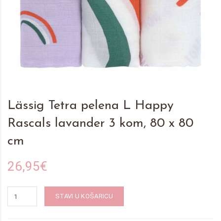
Lässig Tetra pelena L Happy
Rascals lavander 3 kom, 80 x 80
cm
26,95€
STAVI U KOŠARICU