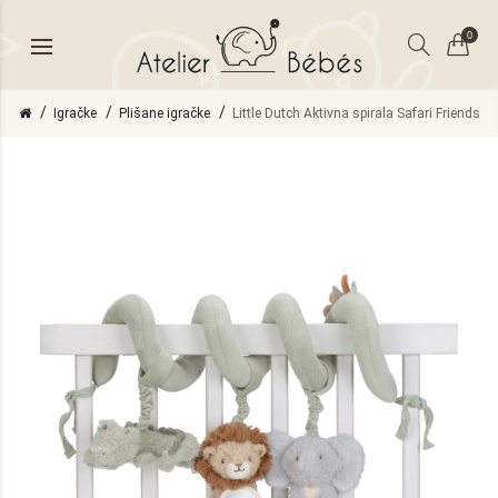
0
Igračke
Plišane igračke
Little Dutch Aktivna spirala Safari Friends