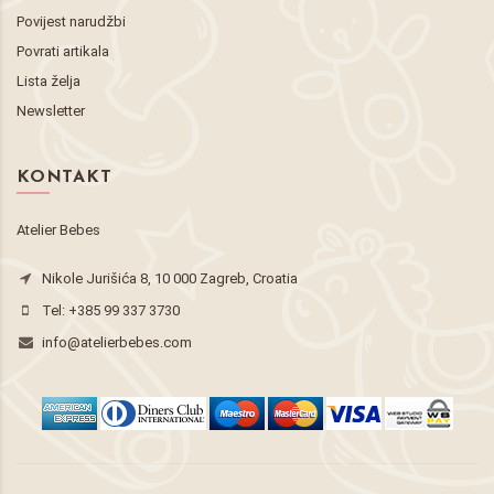
Povijest narudžbi
Povrati artikala
Lista želja
Newsletter
KONTAKT
Atelier Bebes
Nikole Jurišića 8, 10 000 Zagreb, Croatia
Tel:
+385 99 337 3730
info@atelierbebes.com