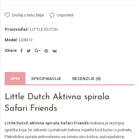
Dodaj u listu želja
Usporedi
Proizvođač:
LITTLE DUTCH
Model:
LD8312
Share:
OPIS
SPECIFIKACIJE
RECENZIJE (0)
Little Dutch Aktivna spirala
Safari Friends
Little Dutch aktivna spirala Safari Friends
mekana je razvojna
igračka koja će zabaviti i potaknuti bebina osjetila kod kuće i u pokretu.
Fleksibilna spirala jednostavno se omata oko kolica, autosjedalice,