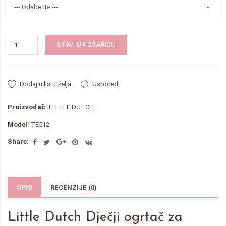
STAVI U KOŠARICU
Dodaj u listu želja
Usporedi
Proizvođač:
LITTLE DUTCH
Model:
TE512
Share:
OPIS
RECENZIJE (0)
Little Dutch Dječji ogrtač za