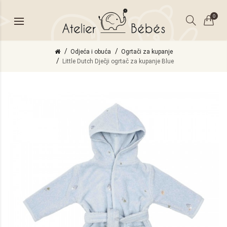
0
Odjeća i obuća
Ogrtači za kupanje
Little Dutch Dječji ogrtač za kupanje Blue