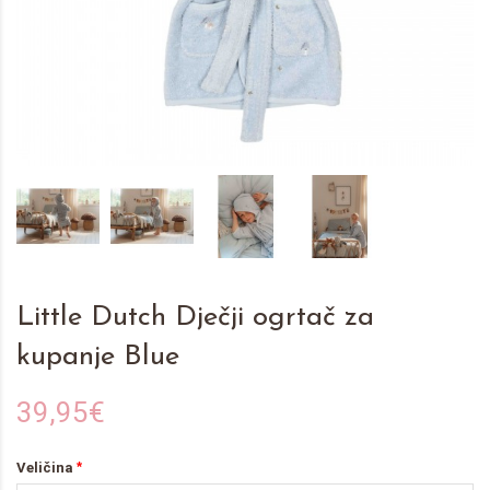
Little Dutch Dječji ogrtač za
kupanje Blue
39,95€
Veličina