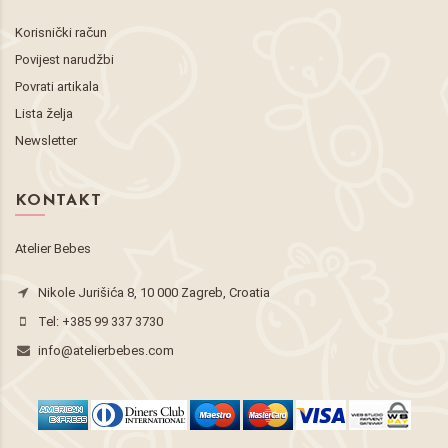
Korisnički račun
Povijest narudžbi
Povrati artikala
Lista želja
Newsletter
KONTAKT
Atelier Bebes
Nikole Jurišića 8, 10 000 Zagreb, Croatia
Tel:
+385 99 337 3730
info@atelierbebes.com