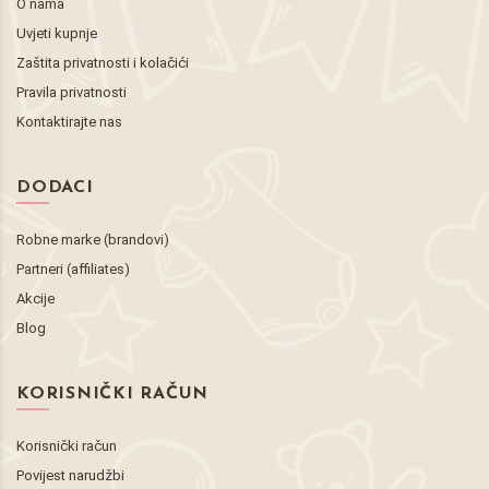
O nama
Uvjeti kupnje
Zaštita privatnosti i kolačići
Pravila privatnosti
Kontaktirajte nas
DODACI
Robne marke (brandovi)
Partneri (affiliates)
Akcije
Blog
KORISNIČKI RAČUN
Korisnički račun
Povijest narudžbi