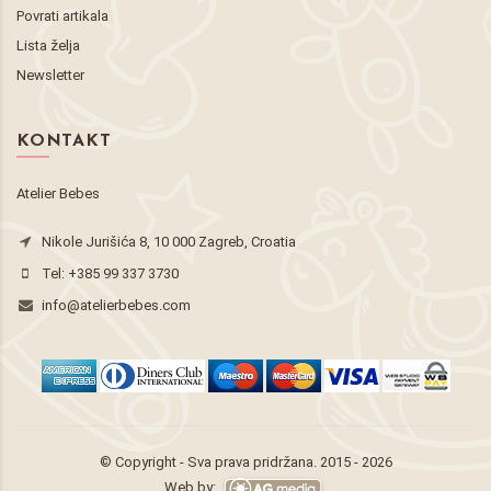
Povrati artikala
Lista želja
Newsletter
KONTAKT
Atelier Bebes
Nikole Jurišića 8, 10 000 Zagreb, Croatia
Tel:
+385 99 337 3730
info@atelierbebes.com
© Copyright - Sva prava pridržana. 2015 - 2026
Web by: