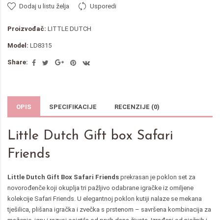
Dodaj u listu želja
Usporedi
Proizvođač:
LITTLE DUTCH
Model:
LD8315
Share:
OPIS
SPECIFIKACIJE
RECENZIJE (0)
Little Dutch Gift box Safari
Friends
Little Dutch Gift Box Safari Friends
prekrasan je poklon set za
novorođenče koji okuplja tri pažljivo odabrane igračke iz omiljene
kolekcije Safari Friends. U elegantnoj poklon kutiji nalaze se mekana
tješilica, plišana igračka i zvečka s prstenom – savršena kombinacija za