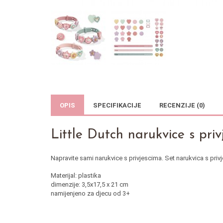
OPIS
SPECIFIKACIJE
RECENZIJE (0)
Little Dutch narukvice s pri
Napravite sami narukvice s privjescima. Set narukvica s privje
Materijal: plastika
dimenzije: 3,5x17,5 x 21 cm
namijenjeno za djecu od 3+