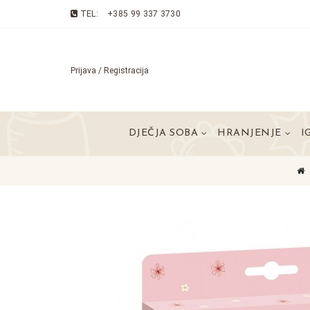
TEL:
+385 99 337 3730
Prijava / Registracija
DJEČJA SOBA
HRANJENJE
I