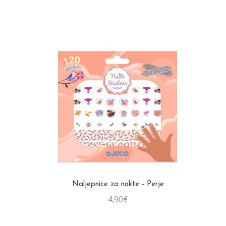
Naljepnice za nokte - Perje
4,90€
Stavi u košaricu