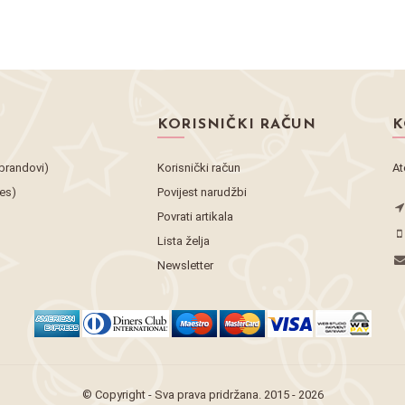
KORISNIČKI RAČUN
K
brandovi)
Korisnički račun
At
tes)
Povijest narudžbi
Povrati artikala
Lista želja
Newsletter
© Copyright - Sva prava pridržana. 2015 - 2026