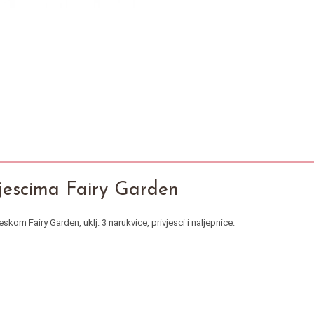
vjescima Fairy Garden
skom Fairy Garden, uklj. 3 narukvice, privjesci i naljepnice.