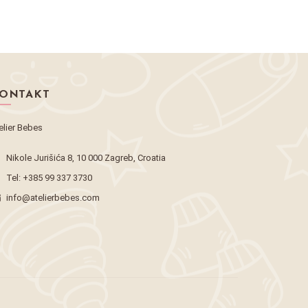
ONTAKT
elier Bebes
Nikole Jurišića 8, 10 000 Zagreb, Croatia
Tel:
+385 99 337 3730
info@atelierbebes.com