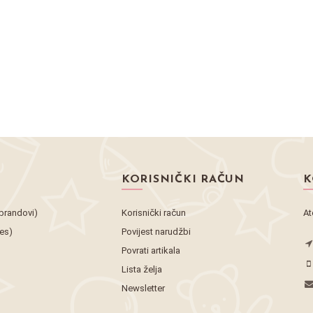
KORISNIČKI RAČUN
K
brandovi)
Korisnički račun
At
tes)
Povijest narudžbi
Povrati artikala
Lista želja
Newsletter