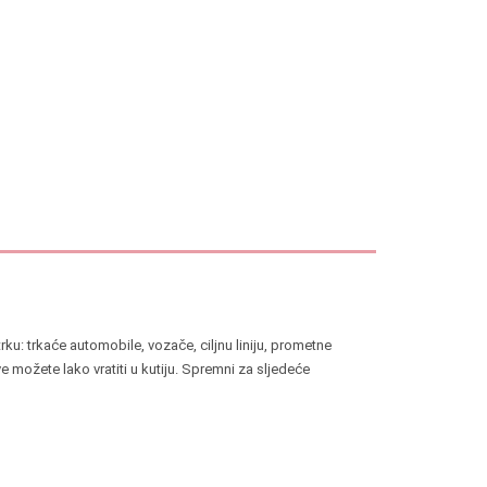
rku: trkaće automobile, vozače, ciljnu liniju, prometne
e možete lako vratiti u kutiju. Spremni za sljedeće