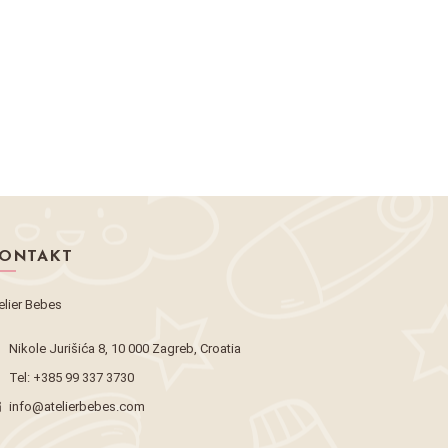
ONTAKT
elier Bebes
Nikole Jurišića 8, 10 000 Zagreb, Croatia
Tel:
+385 99 337 3730
info@atelierbebes.com