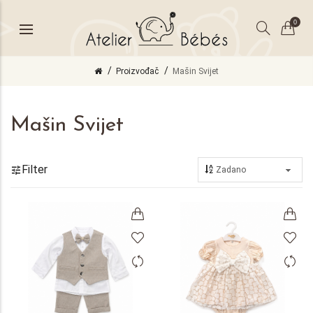
0
Proizvođač
Mašin Svijet
Mašin Svijet
Filter