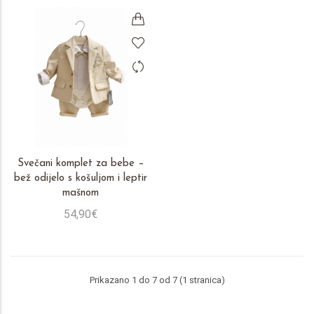
Svečani komplet za bebe –
bež odijelo s košuljom i leptir
mašnom
54,90€
Prikazano 1 do 7 od 7 (1 stranica)