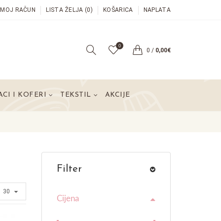
MOJ RAČUN
LISTA ŽELJA (0)
KOŠARICA
NAPLATA
0
0
/
0,00€
CI I KOFERI
TEKSTIL
AKCIJE
Filter
Cijena