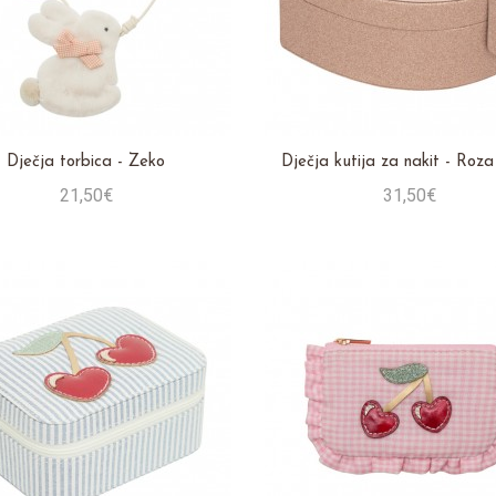
Dječja torbica - Zeko
Dječja kutija za nakit - Roz
21,50€
31,50€
Stavi u košaricu
Stavi u košaricu