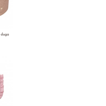
a duga