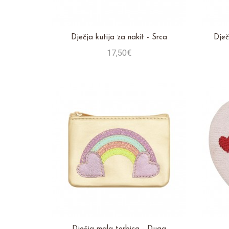
Dječja kutija za nakit - Srca
Dječ
17,50€
Stavi u košaricu