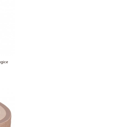
ugice