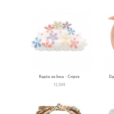
Kopča za kosu - Cvijeće
Dje
12,50€
Stavi u košaricu