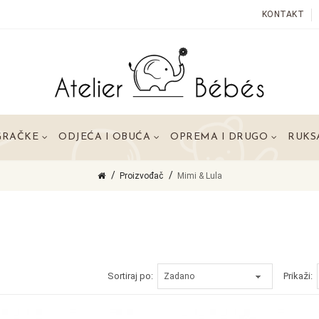
KONTAKT
GRAČKE
ODJEĆA I OBUĆA
OPREMA I DRUGO
RUKSA
Proizvođač
Mimi & Lula
Sortiraj po:
Prikaži: