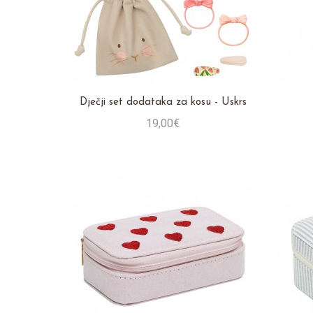
Dječji set dodataka za kosu - Uskrs
19,00€
Stavi u košaricu