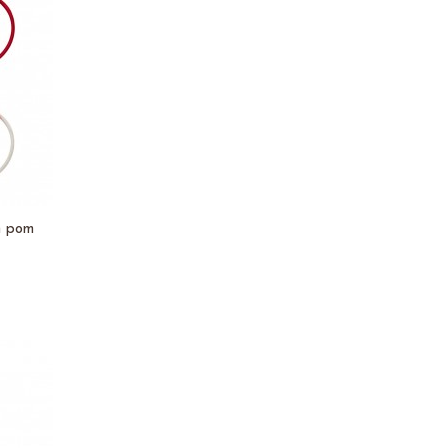
m pom