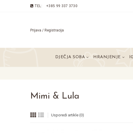
TEL:
+385 99 337 3730
Prijava / Registracija
DJEČJA SOBA
HRANJENJE
I
Mimi & Lula
Usporedi artikle (0)