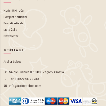
Korisnički račun
Povijest narudžbi
Povrati artikala
Lista želja
Newsletter
KONTAKT
Atelier Bebes
Nikole Jurišića 8, 10 000 Zagreb, Croatia
Tel:
+385 99 337 3730
info@atelierbebes.com