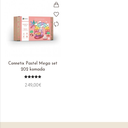
Connetix Pastel Mega set
202 komada
249,00€