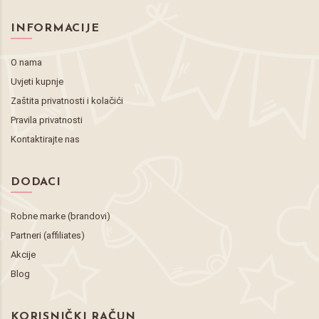
INFORMACIJE
O nama
Uvjeti kupnje
Zaštita privatnosti i kolačići
Pravila privatnosti
Kontaktirajte nas
DODACI
Robne marke (brandovi)
Partneri (affiliates)
Akcije
Blog
KORISNIČKI RAČUN