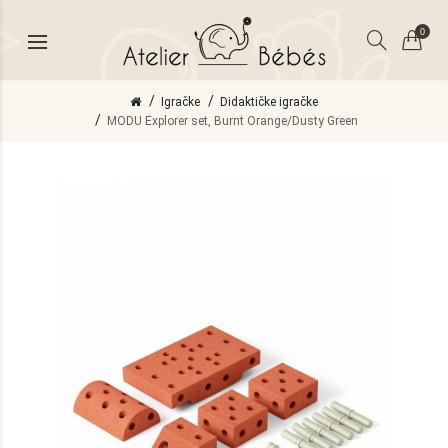
0
Igračke
Didaktičke igračke
MODU Explorer set, Burnt Orange/Dusty Green