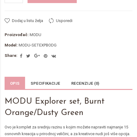
Dodaj u listu želja
Usporedi
Proizvođač:
MODU
Model:
MODU-SETEXPBODG
Share:
OPIS
SPECIFIKACIJE
RECENZIJE (0)
MODU Explorer set, Burnt
Orange/Dusty Green
Ovo je komplet za srednju razinu s kojim možete napraviti najmanje 15
osnovnih kreacija u prirodnoj veličini, a za kreativce nudi još više opcija.