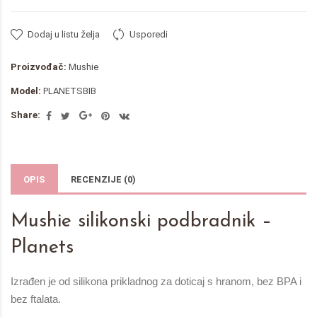
Dodaj u listu želja
Usporedi
Proizvođač:
Mushie
Model:
PLANETSBIB
Share:
OPIS
RECENZIJE (0)
Mushie silikonski podbradnik –
Planets
Izrađen je od silikona prikladnog za doticaj s hranom, bez BPA i
bez ftalata.