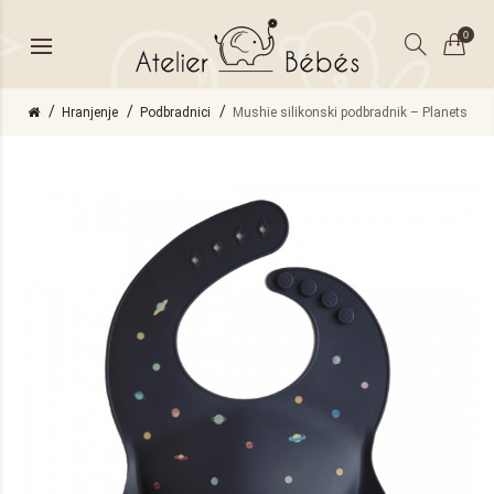
0
Hranjenje
Podbradnici
Mushie silikonski podbradnik – Planets