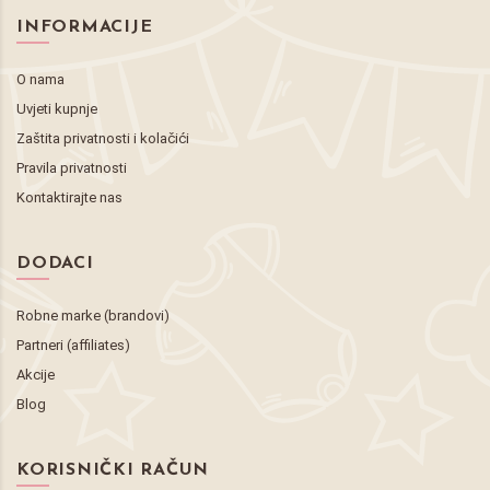
INFORMACIJE
O nama
Uvjeti kupnje
Zaštita privatnosti i kolačići
Pravila privatnosti
Kontaktirajte nas
DODACI
Robne marke (brandovi)
Partneri (affiliates)
Akcije
Blog
KORISNIČKI RAČUN