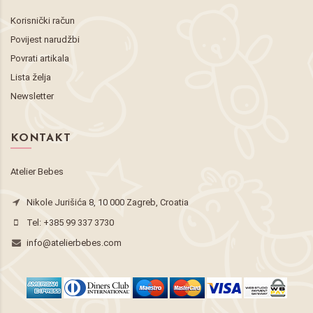
Korisnički račun
Povijest narudžbi
Povrati artikala
Lista želja
Newsletter
KONTAKT
Atelier Bebes
Nikole Jurišića 8, 10 000 Zagreb, Croatia
Tel:
+385 99 337 3730
info@atelierbebes.com