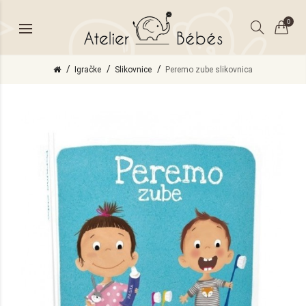
0
Igračke
Slikovnice
Peremo zube slikovnica