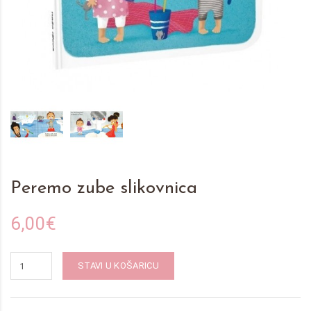
Peremo zube slikovnica
6,00€
STAVI U KOŠARICU