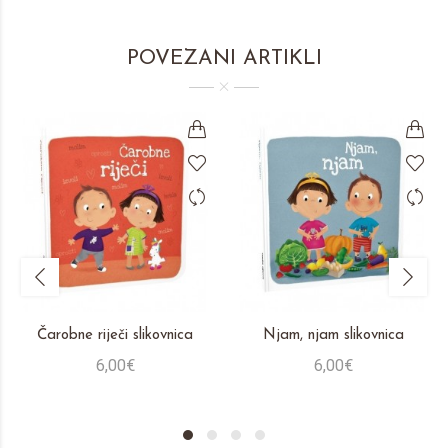
POVEZANI ARTIKLI
Čarobne riječi slikovnica
Njam, njam slikovnica
6,00€
6,00€