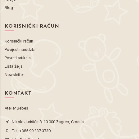
Blog
KORISNIČKI RAČUN
Korisnički račun
Povijest narudžbi
Povrati artikala
Lista želja
Newsletter
KONTAKT
Atelier Bebes
Nikole Jurišića 8, 10 000 Zagreb, Croatia
Tel:
+385 99 337 3730