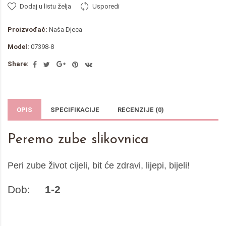
Dodaj u listu želja
Usporedi
Proizvođač:
Naša Djeca
Model:
07398-8
Share:
OPIS
SPECIFIKACIJE
RECENZIJE (0)
Peremo zube slikovnica
Peri zube život cijeli, bit će zdravi, lijepi, bijeli!
Dob:
1-2