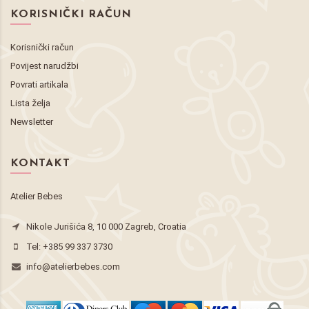
KORISNIČKI RAČUN
Korisnički račun
Povijest narudžbi
Povrati artikala
Lista želja
Newsletter
KONTAKT
Atelier Bebes
Nikole Jurišića 8, 10 000 Zagreb, Croatia
Tel:
+385 99 337 3730
info@atelierbebes.com