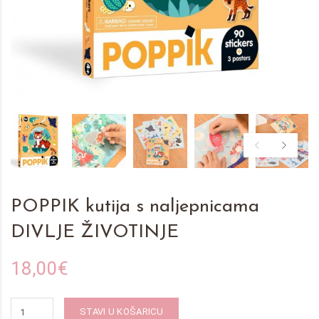
POPPIK kutija s naljepnicama
DIVLJE ŽIVOTINJE
18,00€
STAVI U KOŠARICU