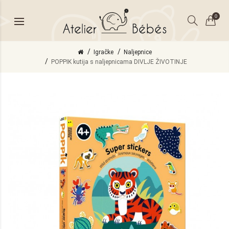
0
Igračke
Naljepnice
POPPIK kutija s naljepnicama DIVLJE ŽIVOTINJE