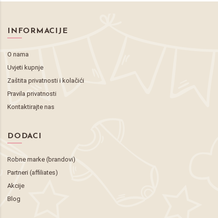
INFORMACIJE
O nama
Uvjeti kupnje
Zaštita privatnosti i kolačići
Pravila privatnosti
Kontaktirajte nas
DODACI
Robne marke (brandovi)
Partneri (affiliates)
Akcije
Blog