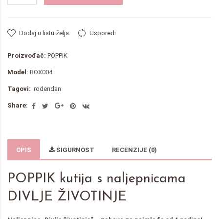
Dodaj u listu želja
Usporedi
Proizvođač:
POPPIK
Model:
BOX004
Tagovi:
rodendan
Share:
OPIS
SIGURNOST
RECENZIJE (0)
POPPIK kutija s naljepnicama
DIVLJE ŽIVOTINJE