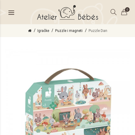
0
Igračke
Puzzle i magneti
Puzzle Dan