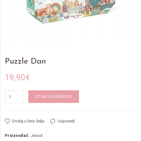
Puzzle Dan
19,90€
STAVI U KOŠARICU
Dodaj u listu želja
Usporedi
Proizvođač:
Janod