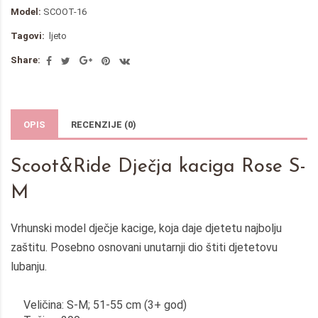
Model:
SCOOT-16
Tagovi:
ljeto
Share:
OPIS
RECENZIJE (0)
Scoot&Ride Dječja kaciga Rose S-
M
Vrhunski model dječje kacige, koja daje djetetu najbolju
zaštitu. Posebno osnovani unutarnji dio štiti djetetovu
lubanju.
Veličina: S-M; 51-55 cm (3+ god)