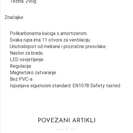
Težina: 290g
Značajke:
Polikarbonatna kaciga s amortizerom.
Svaka rupa ima 11 otvora za ventilaciju.
Unutrašnjost od mekane i prozračne presvlake.
Naslon za bradu.
LED osvjetljenje.
Regulacija.
Magnetsko zatvaranje.
Bez PVC-a
Ispunjava sigurnosni standard: EN1078 Safety tasted
POVEZANI ARTIKLI