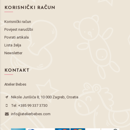
KORISNIČKI RAČUN
Korisnički račun
Povijest narudžbi
Povrati artikala
Lista želja
Newsletter
KONTAKT
Atelier Bebes
Nikole Jurišića 8, 10 000 Zagreb, Croatia
Tel:
+385 99 337 3730
info@atelierbebes.com