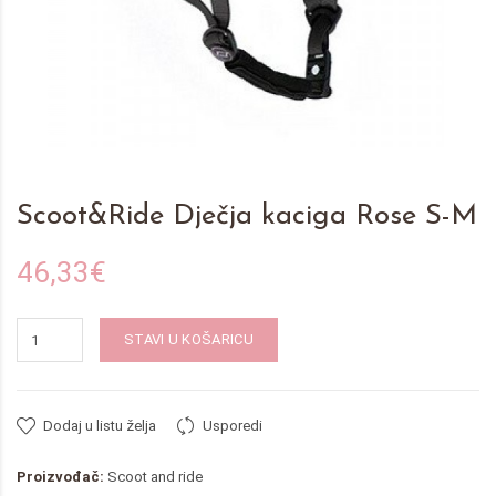
Scoot&Ride Dječja kaciga Rose S-M
46,33€
STAVI U KOŠARICU
Dodaj u listu želja
Usporedi
Proizvođač:
Scoot and ride