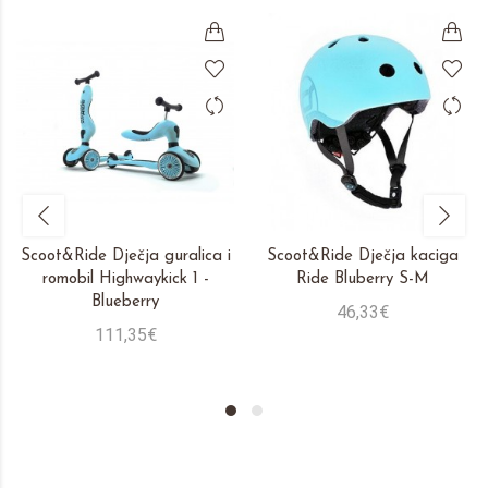
Scoot&Ride Dječja guralica i
Scoot&Ride Dječja kaciga
romobil Highwaykick 1 -
Ride Bluberry S-M
Blueberry
46,33€
111,35€