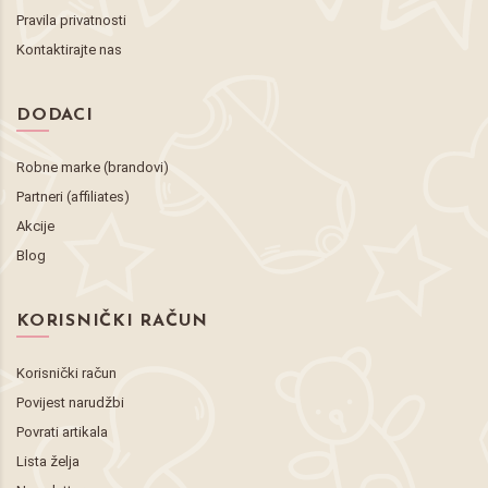
Pravila privatnosti
Kontaktirajte nas
DODACI
Robne marke (brandovi)
Partneri (affiliates)
Akcije
Blog
KORISNIČKI RAČUN
Korisnički račun
Povijest narudžbi
Povrati artikala
Lista želja