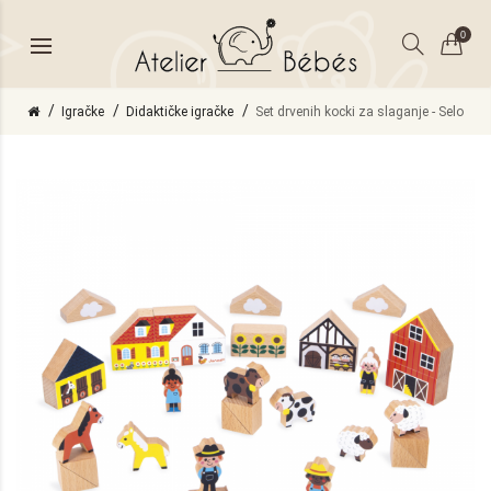
0
Igračke
Didaktičke igračke
Set drvenih kocki za slaganje - Selo