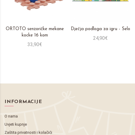
ORTOTO senzoričke mekane
Dječja podloga za igru - Selo
kocke 16 kom
24,90€
33,90€
INFORMACIJE
O nama
Uvjeti kupnje
Zaštita privatnosti i kolačići