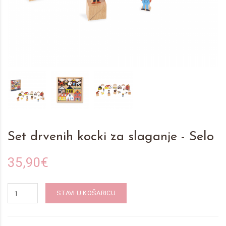
Set drvenih kocki za slaganje - Selo
35,90€
STAVI U KOŠARICU