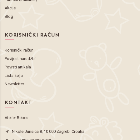
Akcije
Blog
KORISNIČKI RAČUN
Korisnički račun
Povijest narudžbi
Povrati artikala
Lista želja
Newsletter
KONTAKT
Atelier Bebes
Nikole Jurišića 8, 10 000 Zagreb, Croatia