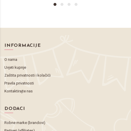
INFORMACIJE
O nama
Uvjeti kupnje
Zaštita privatnosti i kolačići
Pravila privatnosti
Kontaktirajte nas
DODACI
Robne marke (brandovi)
Partneri (affiliates)