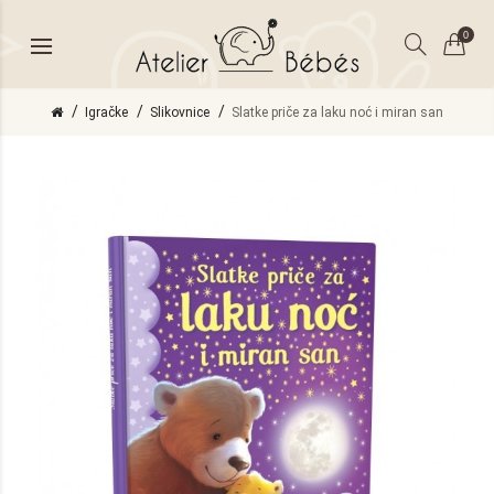
0
Igračke
Slikovnice
Slatke priče za laku noć i miran san