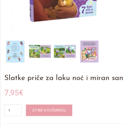
Slatke priče za laku noć i miran san
7,95€
STAVI U KOŠARICU