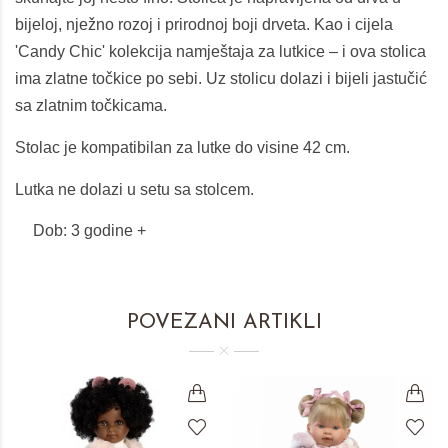
bijeloj, nježno rozoj i prirodnoj boji drveta. Kao i cijela
'Candy Chic' kolekcija namještaja za lutkice – i ova stolica
ima zlatne točkice po sebi. Uz stolicu dolazi i bijeli jastučić
sa zlatnim točkicama.
Stolac je kompatibilan za lutke do visine 42 cm.
Lutka ne dolazi u setu sa stolcem.
Dob:
3 godine +
POVEZANI ARTIKLI