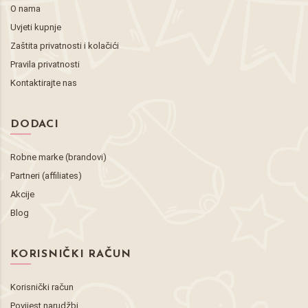
O nama
Uvjeti kupnje
Zaštita privatnosti i kolačići
Pravila privatnosti
Kontaktirajte nas
DODACI
Robne marke (brandovi)
Partneri (affiliates)
Akcije
Blog
KORISNIČKI RAČUN
Korisnički račun
Povijest narudžbi