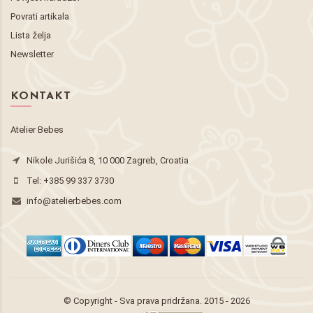
Povrati artikala
Lista želja
Newsletter
KONTAKT
Atelier Bebes
Nikole Jurišića 8, 10 000 Zagreb, Croatia
Tel:
+385 99 337 3730
info@atelierbebes.com
© Copyright - Sva prava pridržana. 2015 - 2026