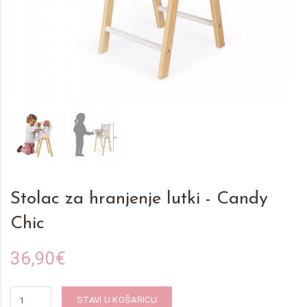
Stolac za hranjenje lutki - Candy
Chic
36,90€
STAVI U KOŠARICU