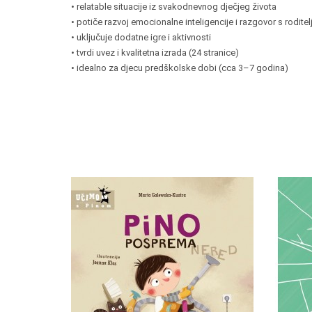
• relatable situacije iz svakodnevnog dječjeg života
• potiče razvoj emocionalne inteligencije i razgovor s roditel
• uključuje dodatne igre i aktivnosti
• tvrdi uvez i kvalitetna izrada (24 stranice)
• idealno za djecu predškolske dobi (cca 3–7 godina)