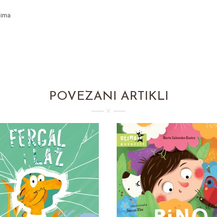
jima
POVEZANI ARTIKLI