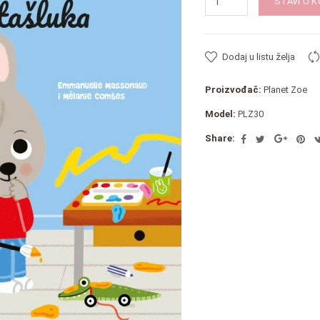
STAVI U 
Dodaj u listu želja
Proizvođač:
Planet Zoe
Model:
PLZ30
Share: