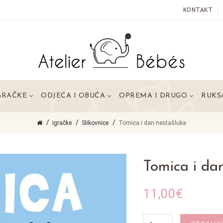
KONTAKT
GRAČKE
ODJEĆA I OBUĆA
OPREMA I DRUGO
RUKSA
Igračke
Slikovnice
Tomica i dan nestašluka
Tomica i da
11,00€