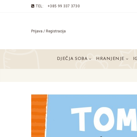
TEL:
+385 99 337 3730
Prijava / Registracija
DJEČJA SOBA
HRANJENJE
I