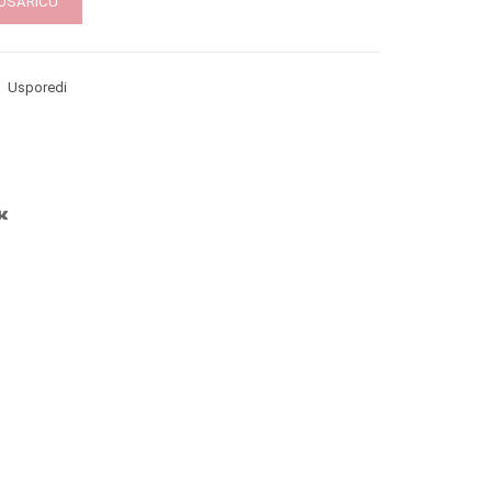
KOŠARICU
Usporedi