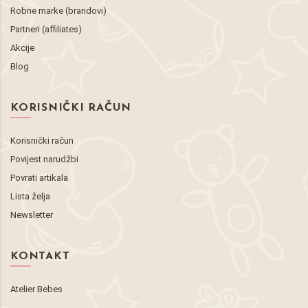
Robne marke (brandovi)
Partneri (affiliates)
Akcije
Blog
KORISNIČKI RAČUN
Korisnički račun
Povijest narudžbi
Povrati artikala
Lista želja
Newsletter
KONTAKT
Atelier Bebes