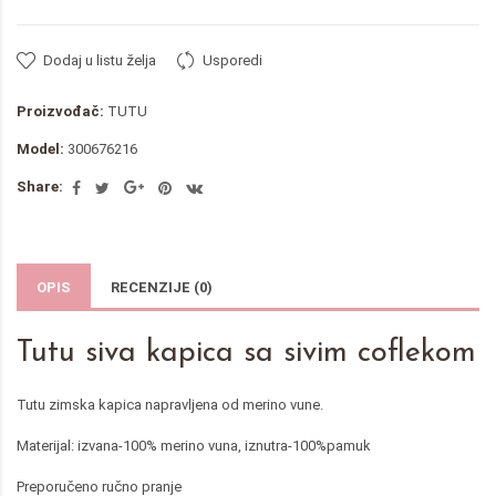
Dodaj u listu želja
Usporedi
Proizvođač:
TUTU
Model:
300676216
Share:
OPIS
RECENZIJE (0)
Tutu siva kapica sa sivim coflekom
Tutu zimska kapica napravljena od merino vune.
Materijal: izvana-100% merino vuna, iznutra-100%pamuk
Preporučeno ručno pranje