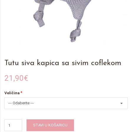
Tutu siva kapica sa sivim coflekom
21,90€
Veličina
STAVI U KOŠARICU