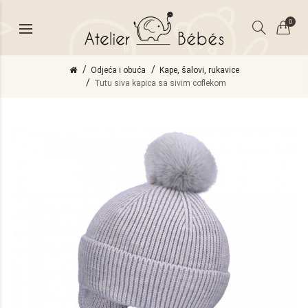
0
Odjeća i obuća
Kape, šalovi, rukavice
Tutu siva kapica sa sivim coflekom