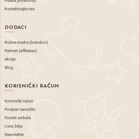
Pravila privatnosti
Kontaktirajte nas
DODACI
Robne marke (brandovi)
Partneri (affiliates)
Akcije
Blog
KORISNIČKI RAČUN
Korisnički račun
Povijest narudžbi
Povrati artikala
Lista želja
Newsletter