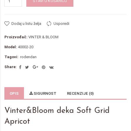
STAVI U KOŠARICU
Dodaj u listu želja
Usporedi
Proizvođač:
VINTER & BLOOM
Model:
40002-20
Tagovi:
rodendan
Share:
OPIS
SIGURNOST
RECENZIJE (0)
Vinter&Bloom deka Soft Grid
Apricot