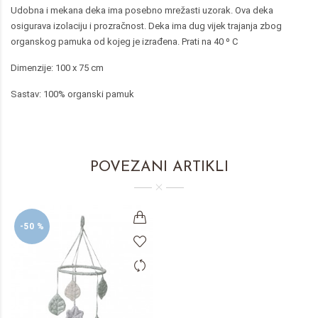
Udobna i mekana deka ima posebno mrežasti uzorak. Ova deka
osigurava izolaciju i prozračnost. Deka ima dug vijek trajanja zbog
organskog pamuka od kojeg je izrađena. Prati na 40 º C
Dimenzije: 100 x 75 cm
Sastav: 100% organski pamuk
POVEZANI ARTIKLI
-50 %