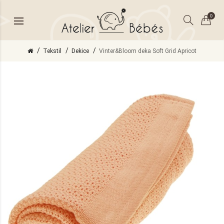
0
Tekstil
Dekice
Vinter&Bloom deka Soft Grid Apricot