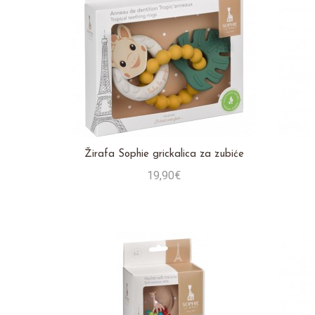
Žirafa Sophie grickalica za zubiće
19,90€
Stavi u košaricu