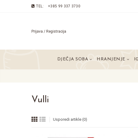
TEL:
+385 99 337 3730
Prijava / Registracija
DJEČJA SOBA
HRANJENJE
I
Vulli
Usporedi artikle (0)