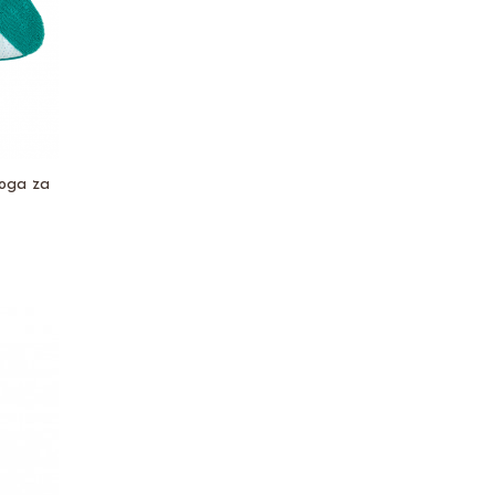
loga za