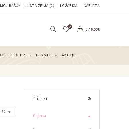
MOJ RAČUN
LISTA ŽELJA (0)
KOŠARICA
NAPLATA
0
0
/
0,00€
CI I KOFERI
TEKSTIL
AKCIJE
Filter
Cijena