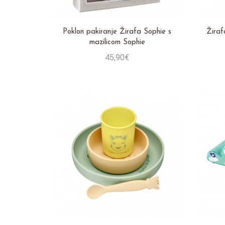
Poklon pakiranje Žirafa Sophie s
Žiraf
mazilicom Sophie
45,90€
Stavi u košaricu