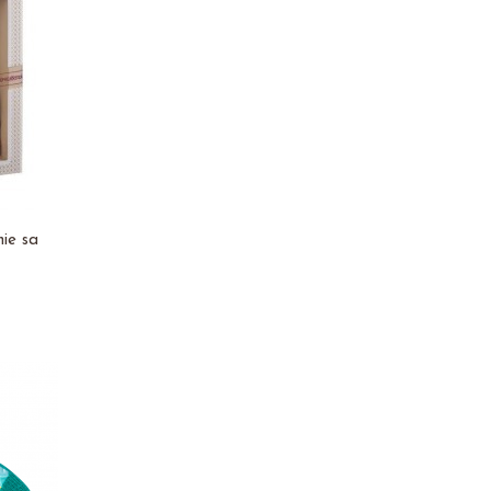
hie sa