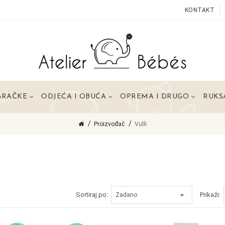
KONTAKT
GRAČKE
ODJEĆA I OBUĆA
OPREMA I DRUGO
RUKSA
Proizvođač
Vulli
Sortiraj po:
Prikaži: