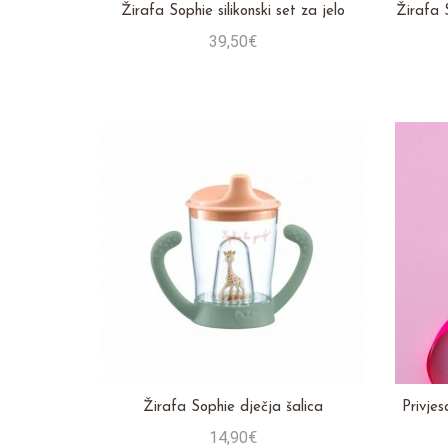
Žirafa Sophie silikonski set za jelo
Žirafa 
39,50€
Stavi u košaricu
Žirafa Sophie dječja šalica
Privjes
14,90€