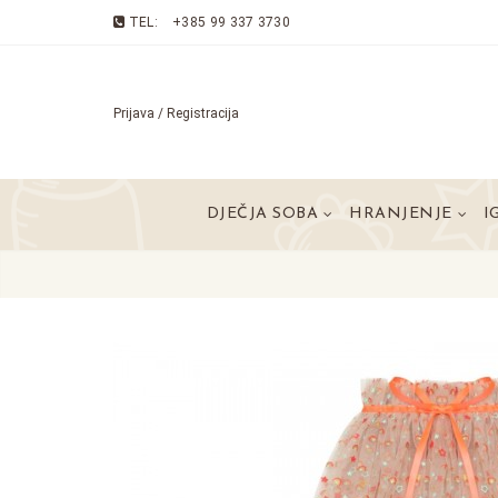
TEL:
+385 99 337 3730
Prijava / Registracija
DJEČJA SOBA
HRANJENJE
I