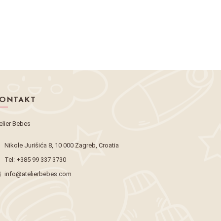
ONTAKT
elier Bebes
Nikole Jurišića 8, 10 000 Zagreb, Croatia
Tel:
+385 99 337 3730
info@atelierbebes.com