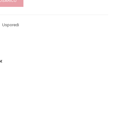
KOŠARICU
Usporedi