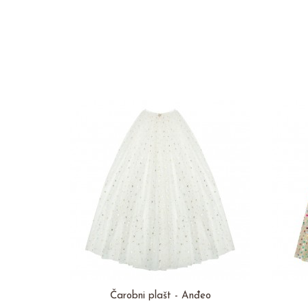
Čarobni plašt - Anđeo