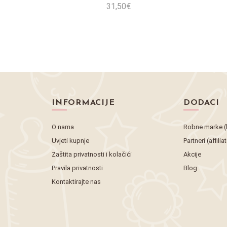
31,50€
Stavi u košaricu
INFORMACIJE
DODACI
O nama
Robne marke (
Uvjeti kupnje
Partneri (affilia
Zaštita privatnosti i kolačići
Akcije
Pravila privatnosti
Blog
Kontaktirajte nas