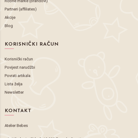
Robne marke (brandovi)
Partneri (affiliates)
Akcije
Blog
KORISNIČKI RAČUN
Korisnički račun
Povijest narudžbi
Povrati artikala
Lista želja
Newsletter
KONTAKT
Atelier Bebes