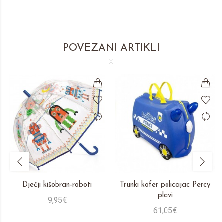
POVEZANI ARTIKLI
Dječji kišobran-roboti
Trunki kofer policajac Percy
plavi
9,95€
61,05€