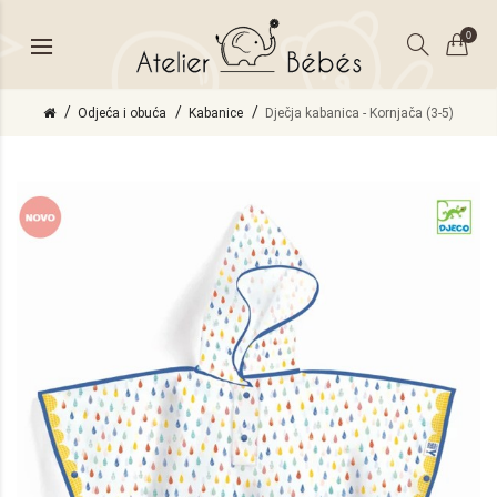
0
Odjeća i obuća
Kabanice
Dječja kabanica - Kornjača (3-5)