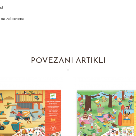
st
li na zabavama
POVEZANI ARTIKLI