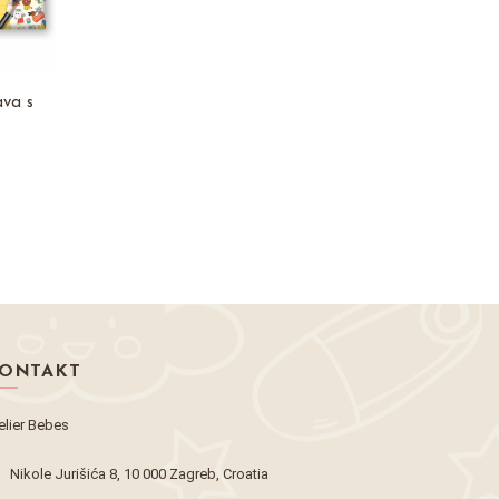
ava s
ONTAKT
elier Bebes
Nikole Jurišića 8, 10 000 Zagreb, Croatia