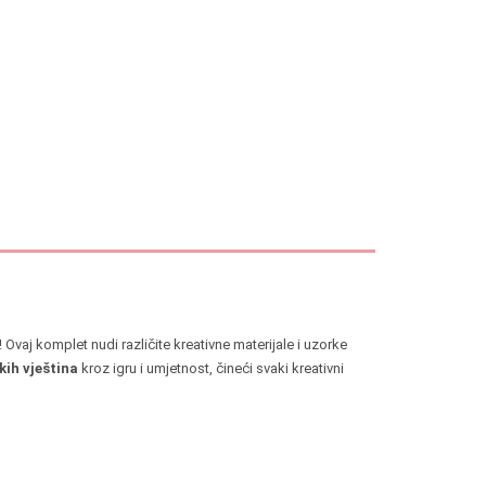
! Ovaj komplet nudi različite kreativne materijale i uzorke
kih vještina
kroz igru i umjetnost, čineći svaki kreativni