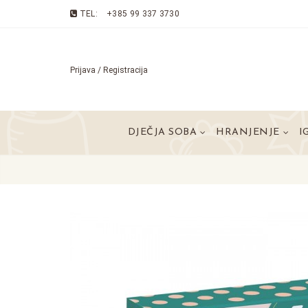
TEL:
+385 99 337 3730
Prijava / Registracija
DJEČJA SOBA
HRANJENJE
I