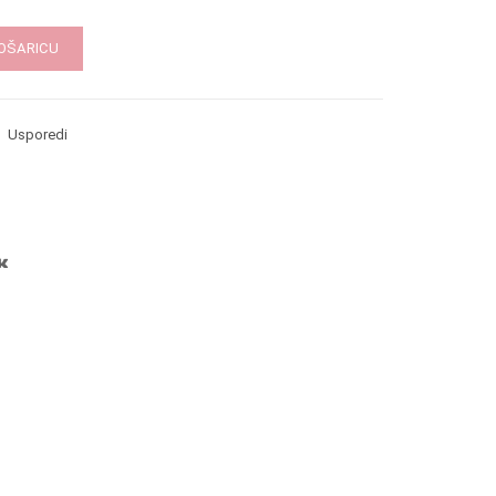
KOŠARICU
Usporedi