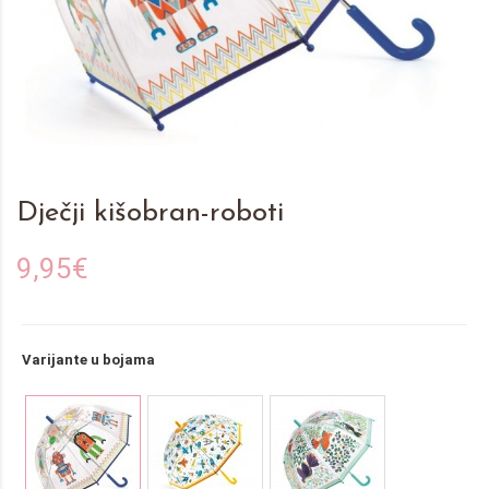
Dječji kišobran-roboti
9,95€
Varijante u bojama