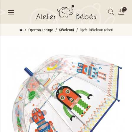
0
Oprema i drugo
Kišobrani
Dječji kišobran-roboti