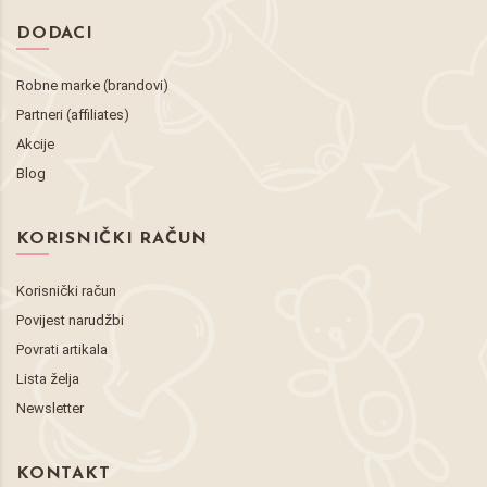
DODACI
Robne marke (brandovi)
Partneri (affiliates)
Akcije
Blog
KORISNIČKI RAČUN
Korisnički račun
Povijest narudžbi
Povrati artikala
Lista želja
Newsletter
KONTAKT