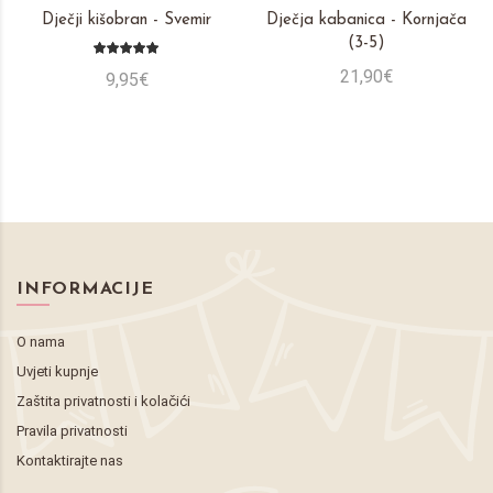
Dječji kišobran - Svemir
Dječja kabanica - Kornjača
(3-5)
21,90€
9,95€
INFORMACIJE
O nama
Uvjeti kupnje
Zaštita privatnosti i kolačići
Pravila privatnosti
Kontaktirajte nas