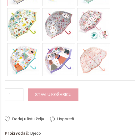
STAVI U KOŠARICU
Dodaj u listu želja
Usporedi
Proizvođač:
Djeco