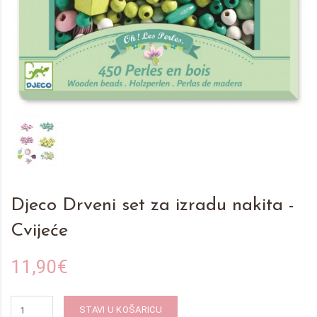
Djeco Drveni set za izradu nakita -
Cvijeće
11,90€
STAVI U KOŠARICU