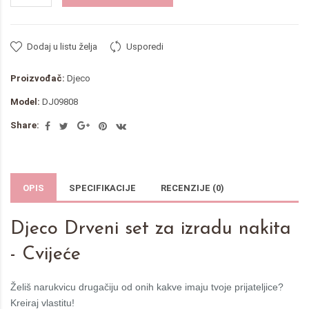
Dodaj u listu želja
Usporedi
Proizvođač:
Djeco
Model:
DJ09808
Share:
OPIS
SPECIFIKACIJE
RECENZIJE (0)
Djeco Drveni set za izradu nakita
- Cvijeće
Želiš narukvicu drugačiju od onih kakve imaju tvoje prijateljice?
Kreiraj vlastitu!