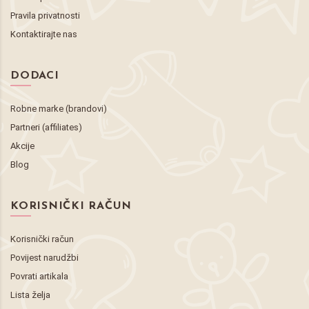
Pravila privatnosti
Kontaktirajte nas
DODACI
Robne marke (brandovi)
Partneri (affiliates)
Akcije
Blog
KORISNIČKI RAČUN
Korisnički račun
Povijest narudžbi
Povrati artikala
Lista želja