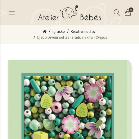
0
Igračke
Kreativni setovi
Djeco Drveni set za izradu nakita - Cvijeće