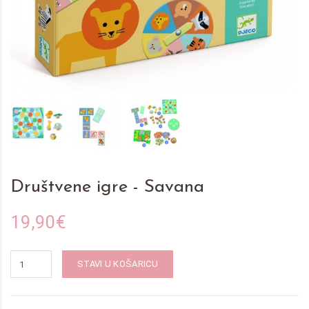
Društvene igre - Savana
19,90€
STAVI U KOŠARICU