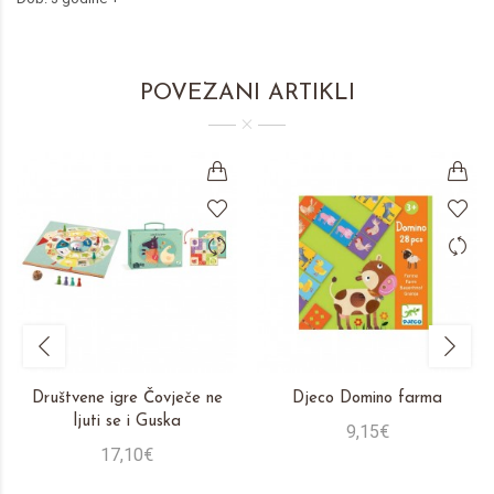
POVEZANI ARTIKLI
Društvene igre Čovječe ne
Djeco Domino farma
ljuti se i Guska
9,15€
17,10€