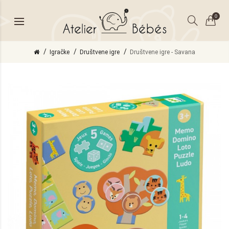
0
Igračke
Društvene igre
Društvene igre - Savana