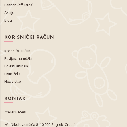
Partneri (affiliates)
Akcije
Blog
KORISNIČKI RAČUN
Korisnički račun
Povijest narudžbi
Povrati artikala
Lista želja
Newsletter
KONTAKT
Atelier Bebes
Nikole Jurišića 8, 10 000 Zagreb, Croatia