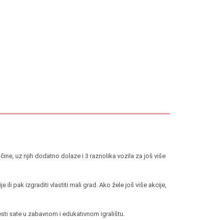
ne, uz njih dodatno dolaze i 3 raznolika vozila za još više
li pak izgraditi vlastiti mali grad. Ako žele još više akcije,
esti sate u zabavnom i edukativnom igralištu.