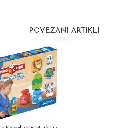
POVEZANI ARTIKLI
g Magicube magnetne kocke