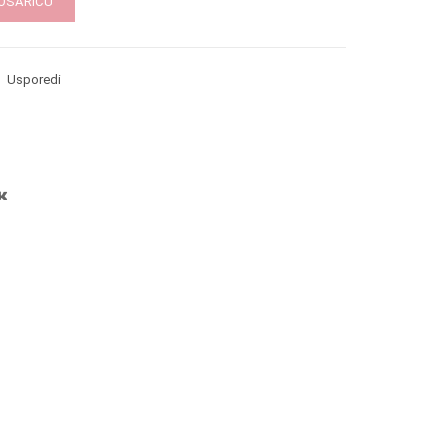
KOŠARICU
Usporedi