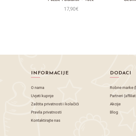
17,90€
Stavi u košaricu
INFORMACIJE
DODACI
O nama
Robne marke (
Uvjeti kupnje
Partneri (affilia
Zaštita privatnosti i kolačići
Akcije
Pravila privatnosti
Blog
Kontaktirajte nas