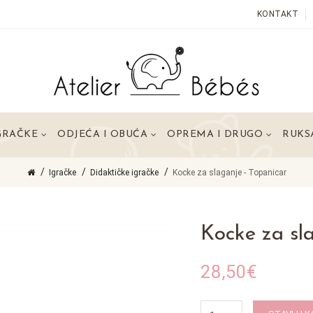
KONTAKT
GRAČKE
ODJEĆA I OBUĆA
OPREMA I DRUGO
RUKSA
Igračke
Didaktičke igračke
Kocke za slaganje - Topanicar
Kocke za sl
28,50€