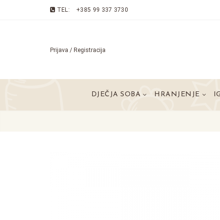
TEL:
+385 99 337 3730
Prijava / Registracija
DJEČJA SOBA
HRANJENJE
I