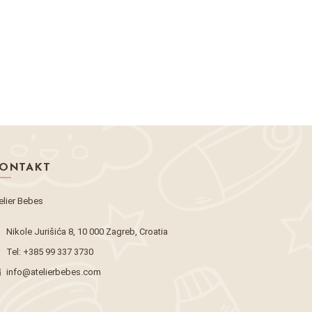
ONTAKT
elier Bebes
Nikole Jurišića 8, 10 000 Zagreb, Croatia
Tel:
+385 99 337 3730
info@atelierbebes.com