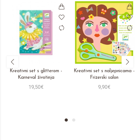
Kreativni set s glitterom -
Kreativni set s naljepnicama -
Karneval životinja
Frizerski salon
19,50€
9,90€